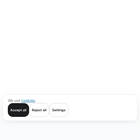
We use
cookies
.
Accept all
Reject all
Settings