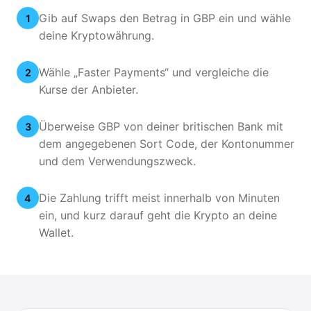
Gib auf Swaps den Betrag in GBP ein und wähle
1
deine Kryptowährung.
Wähle „Faster Payments“ und vergleiche die
2
Kurse der Anbieter.
Überweise GBP von deiner britischen Bank mit
3
dem angegebenen Sort Code, der Kontonummer
und dem Verwendungszweck.
Die Zahlung trifft meist innerhalb von Minuten
4
ein, und kurz darauf geht die Krypto an deine
Wallet.