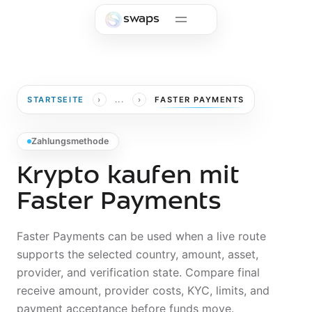
Skip to main content
swaps
›
›
STARTSEITE
...
FASTER PAYMENTS
Zahlungsmethode
Krypto kaufen mit
Faster Payments
Faster Payments can be used when a live route
supports the selected country, amount, asset,
provider, and verification state. Compare final
receive amount, provider costs, KYC, limits, and
payment acceptance before funds move.