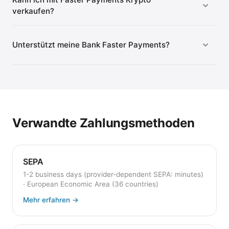
verkaufen?
Unterstützt meine Bank Faster Payments?
Verwandte Zahlungsmethoden
SEPA
1-2 business days (provider-dependent SEPA: minutes)
·
European Economic Area (36 countries)
Mehr erfahren
→