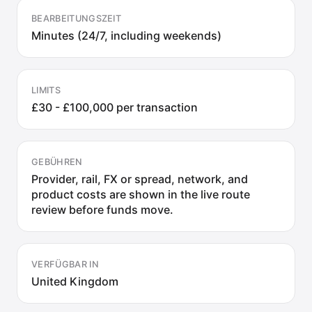
BEARBEITUNGSZEIT
Minutes (24/7, including weekends)
LIMITS
£30 - £100,000 per transaction
GEBÜHREN
Provider, rail, FX or spread, network, and
product costs are shown in the live route
review before funds move.
VERFÜGBAR IN
United Kingdom