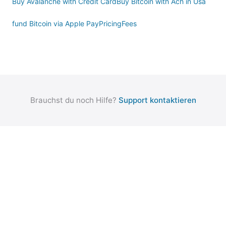
Buy Avalanche with Credit Card
Buy Bitcoin with Ach in Usa
fund Bitcoin via Apple Pay
Pricing
Fees
Brauchst du noch Hilfe?
Support kontaktieren