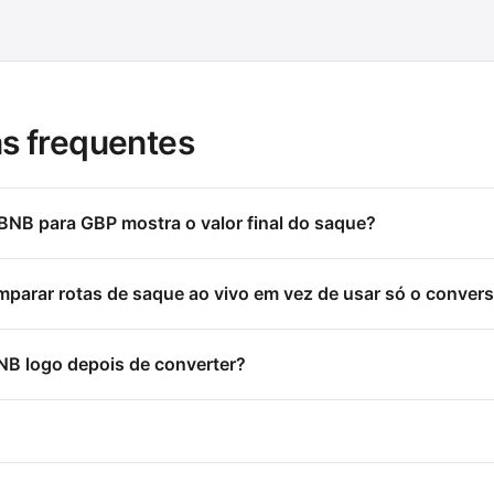
s frequentes
BNB para GBP mostra o valor final do saque?
parar rotas de saque ao vivo em vez de usar só o conver
B logo depois de converter?