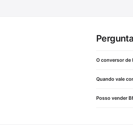
Pergunta
O conversor de 
Quando vale com
Posso vender BN