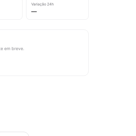
Variação 24h
—
te em breve.