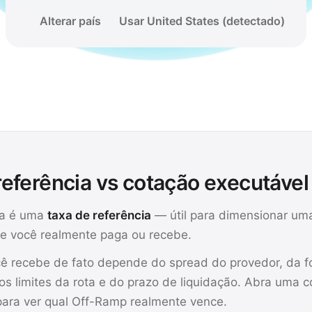
Alterar país
Usar United States (detectado)
referência vs cotação executável
a é uma
taxa de referência
— útil para dimensionar um
e você realmente paga ou recebe.
cê recebe de fato depende do spread do provedor, da 
os limites da rota e do prazo de liquidação. Abra uma 
para ver qual Off-Ramp realmente vence.