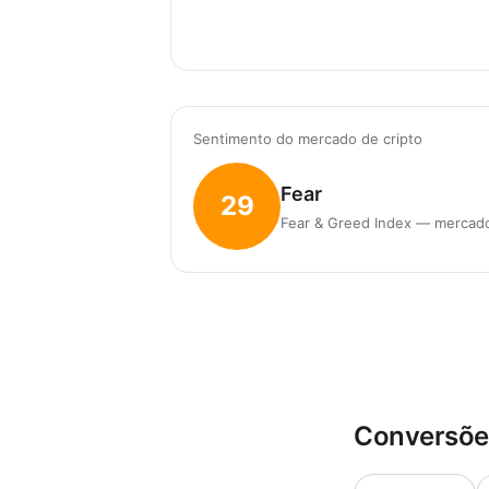
Sentimento do mercado de cripto
Fear
29
Fear & Greed Index — mercado 
Conversõe