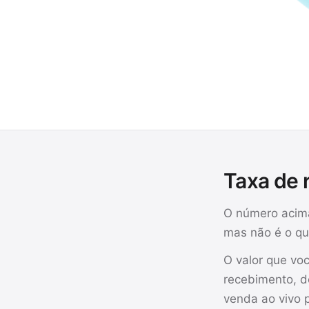
Taxa de 
O número acim
mas não é o qu
O valor que vo
recebimento, d
venda ao vivo 