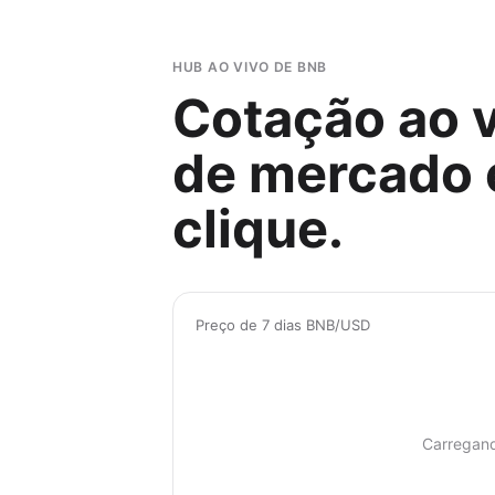
HUB AO VIVO DE BNB
Cotação ao 
de mercado 
clique.
Preço de 7 dias BNB/USD
Carregan