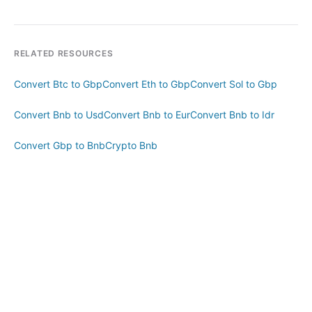
RELATED RESOURCES
Convert Btc to Gbp
Convert Eth to Gbp
Convert Sol to Gbp
Convert Bnb to Usd
Convert Bnb to Eur
Convert Bnb to Idr
Convert Gbp to Bnb
Crypto Bnb