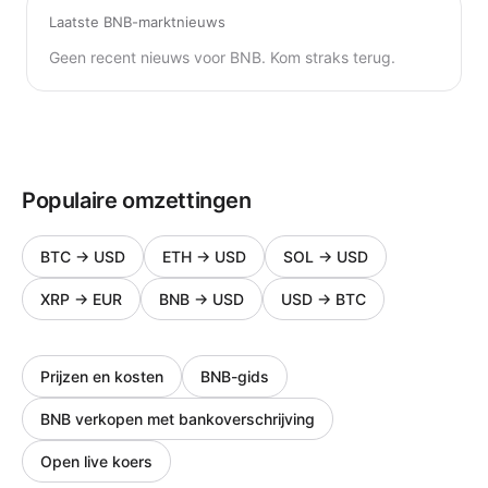
Laatste BNB-marktnieuws
Geen recent nieuws voor BNB. Kom straks terug.
Populaire omzettingen
BTC
→
USD
ETH
→
USD
SOL
→
USD
XRP
→
EUR
BNB
→
USD
USD
→
BTC
Prijzen en kosten
BNB-gids
BNB verkopen met bankoverschrijving
Open live koers