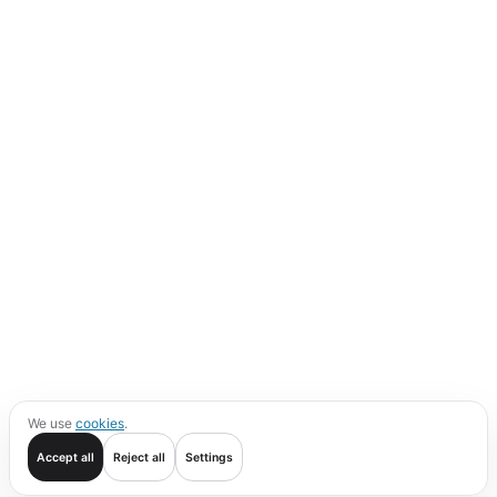
We use
cookies
.
Accept all
Reject all
Settings