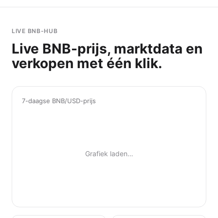
LIVE BNB-HUB
Live BNB-prijs, marktdata en
verkopen met één klik.
7-daagse BNB/USD-prijs
Grafiek laden…