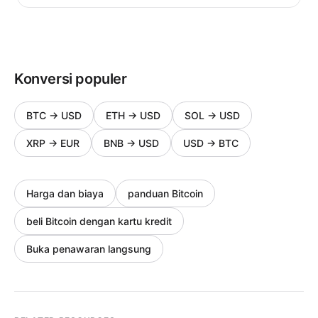
Konversi populer
BTC
→
USD
ETH
→
USD
SOL
→
USD
XRP
→
EUR
BNB
→
USD
USD
→
BTC
Harga dan biaya
panduan Bitcoin
beli Bitcoin dengan kartu kredit
Buka penawaran langsung