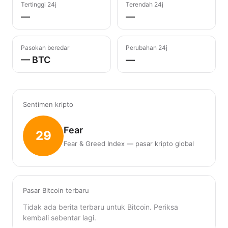
Tertinggi 24j
Terendah 24j
—
—
Pasokan beredar
Perubahan 24j
— BTC
—
Sentimen kripto
Fear
29
Fear & Greed Index — pasar kripto global
Pasar Bitcoin terbaru
Tidak ada berita terbaru untuk Bitcoin. Periksa
kembali sebentar lagi.