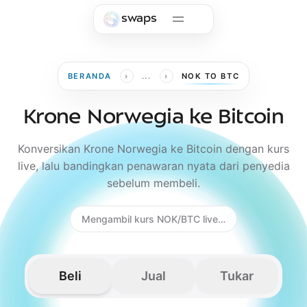
Skip to main content
swaps
›
›
BERANDA
...
NOK TO BTC
Krone Norwegia ke Bitcoin
Konversikan Krone Norwegia ke Bitcoin dengan kurs
live, lalu bandingkan penawaran nyata dari penyedia
sebelum membeli.
Mengambil kurs NOK/BTC live…
Beli
Jual
Tukar