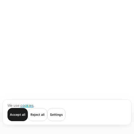
We use
cookies
.
Accept all
Reject all
Settings