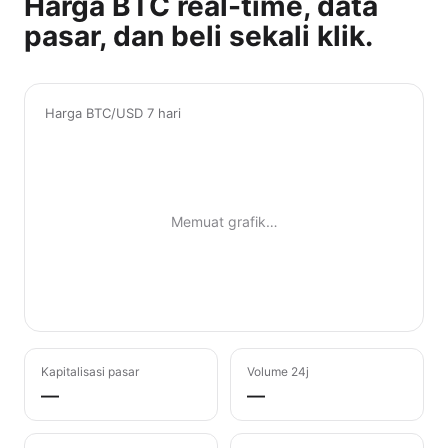
Harga BTC real-time, data
pasar, dan beli sekali klik.
Harga BTC/USD 7 hari
Memuat grafik…
Kapitalisasi pasar
Volume 24j
—
—