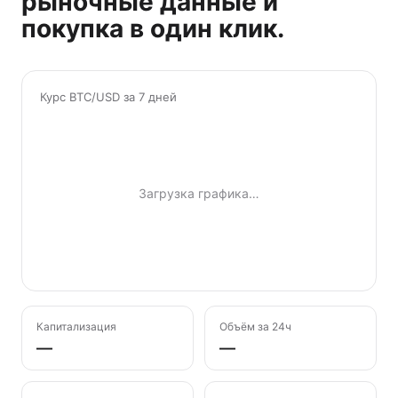
рыночные данные и
покупка в один клик.
Курс BTC/USD за 7 дней
Загрузка графика…
Капитализация
Объём за 24ч
—
—