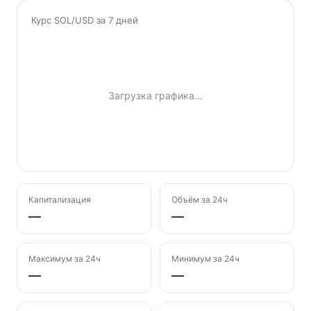
Курс SOL/USD за 7 дней
Загрузка графика…
Капитализация
Объём за 24ч
—
—
Максимум за 24ч
Минимум за 24ч
—
—