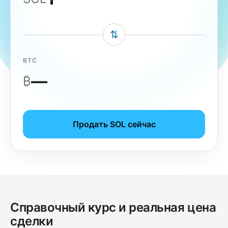
⇅
BTC
—
₿
Продать SOL сейчас
Справочный курс и реальная цена
сделки