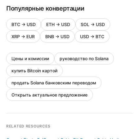
Популярные конвертации
BTC
→
USD
ETH
→
USD
SOL
→
USD
XRP
→
EUR
BNB
→
USD
USD
→
BTC
Цены и комиссии
руководство по Solana
купить Bitcoin картой
продать Solana банковским переводом
Открыть актуальное предложение
RELATED RESOURCES