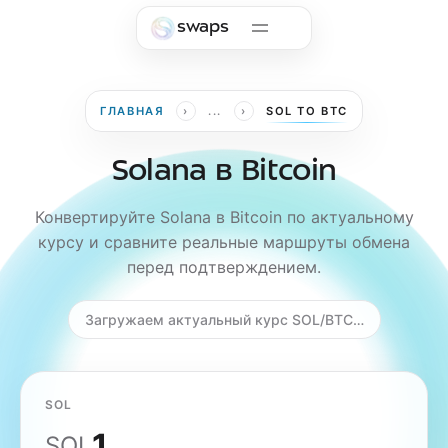
Skip to main content
swaps
›
›
ГЛАВНАЯ
...
SOL TO BTC
Solana в Bitcoin
Конвертируйте Solana в Bitcoin по актуальному
курсу и сравните реальные маршруты обмена
перед подтверждением.
Загружаем актуальный курс SOL/BTC…
SOL
SOL