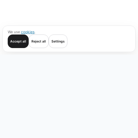
We use
cookies
.
Accept all
Reject all
Settings
Начать
Операции
Проверка