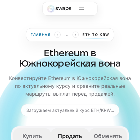
Skip to main content
swaps
›
›
ГЛАВНАЯ
...
ETH TO KRW
Ethereum в
Южнокорейская вона
Конвертируйте Ethereum в Южнокорейская вона
по актуальному курсу и сравните реальные
маршруты выплат перед продажей.
Загружаем актуальный курс ETH/KRW…
Купить
Продать
Обменять