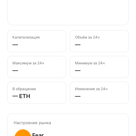
Капитализация
Объём за 24ч
—
—
Максимум за 24ч
Минимум за 24ч
—
—
В обращении
Изменение за 24ч
— ETH
—
Настроение рынка
Fear