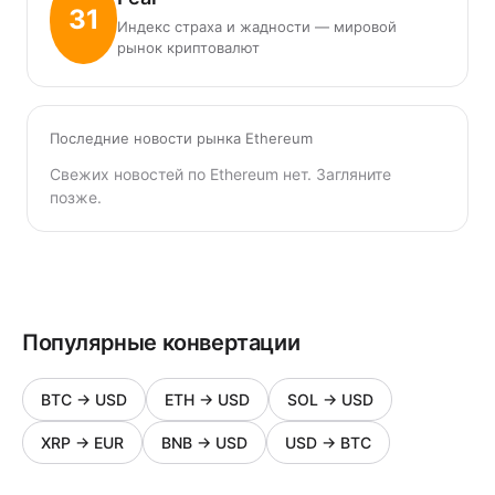
31
Индекс страха и жадности — мировой
рынок криптовалют
Последние новости рынка Ethereum
Свежих новостей по Ethereum нет. Загляните
позже.
Популярные конвертации
BTC
→
USD
ETH
→
USD
SOL
→
USD
XRP
→
EUR
BNB
→
USD
USD
→
BTC