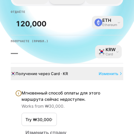
ОТДАЁТЕ
ETH
Ethereum
ПОЛУЧАЕТЕ
(ПРИБЛ.)
KRW
—
Card
Получение через Card · KR
Изменить
Мгновенный способ оплаты для этого
маршрута сейчас недоступен.
Works from ₩30,000.
Try ₩30,000
›
Изменить страну