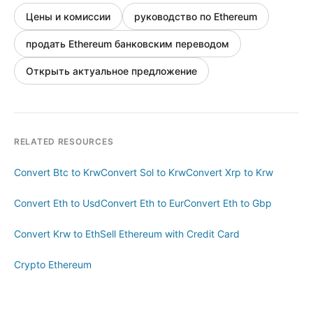
Цены и комиссии
руководство по Ethereum
продать Ethereum банковским переводом
Открыть актуальное предложение
RELATED RESOURCES
Convert Btc to Krw
Convert Sol to Krw
Convert Xrp to Krw
Convert Eth to Usd
Convert Eth to Eur
Convert Eth to Gbp
Convert Krw to Eth
Sell Ethereum with Credit Card
Crypto Ethereum