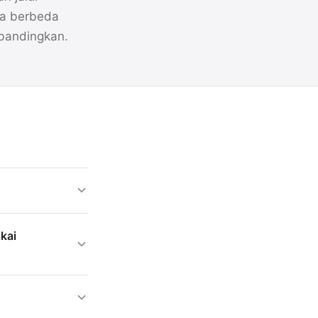
ga berbeda
bandingkan.
kai