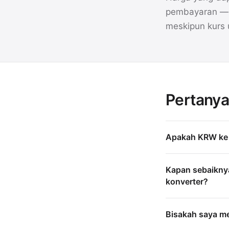
pembayaran — m
meskipun kurs
Pertanya
Apakah KRW ke 
Kapan sebaikny
konverter?
Bisakah saya me