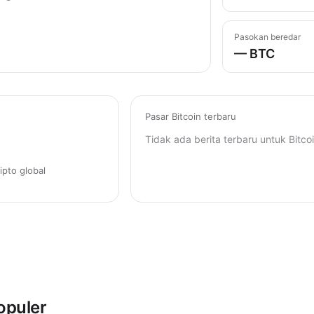
Pasokan beredar
— BTC
Pasar Bitcoin terbaru
Tidak ada berita terbaru untuk Bitcoi
ipto global
opuler