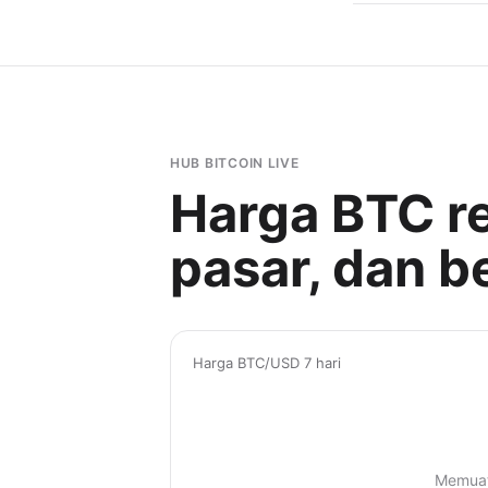
HUB BITCOIN LIVE
Harga BTC re
pasar, dan bel
Harga BTC/USD 7 hari
Memuat