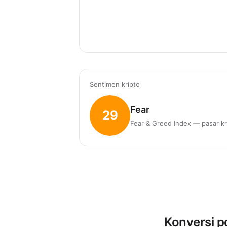
Sentimen kripto
Fear
29
Fear & Greed Index — pasar kr
Konversi p