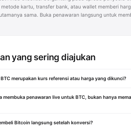
etode kartu, transfer bank, atau wallet memberi har
 utamanya sama. Buka penawaran langsung untuk mem
an yang sering diajukan
BTC merupakan kurs referensi atau harga yang dikunci?
a membuka penawaran live untuk BTC, bukan hanya mema
mbeli Bitcoin langsung setelah konversi?