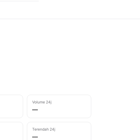
Volume 24j
—
Terendah 24j
—