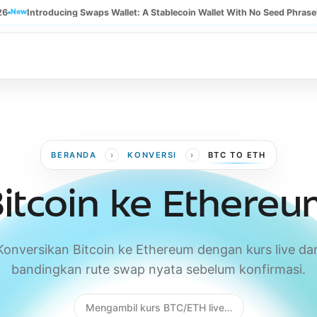
26
New
Introducing Swaps Wallet: A Stablecoin Wallet With No Seed Phrase
›
›
BERANDA
KONVERSI
BTC TO ETH
itcoin ke Ethere
Konversikan Bitcoin ke Ethereum dengan kurs live da
bandingkan rute swap nyata sebelum konfirmasi.
Mengambil kurs BTC/ETH live…