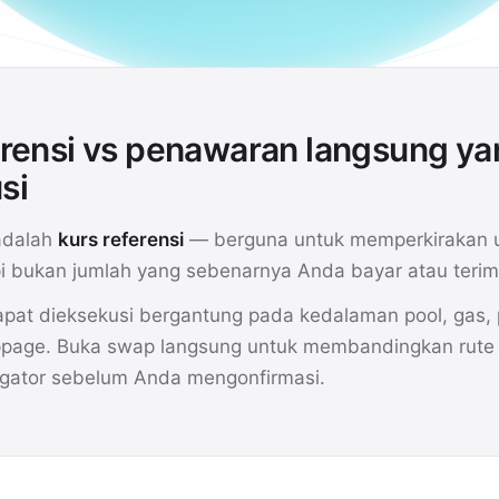
erensi vs penawaran langsung ya
si
adalah
kurs referensi
— berguna untuk memperkirakan 
api bukan jumlah yang sebenarnya Anda bayar atau terim
pat dieksekusi bergantung pada kedalaman pool, gas
ippage. Buka swap langsung untuk membandingkan rute 
gator sebelum Anda mengonfirmasi.