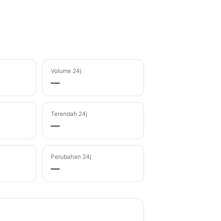
Volume 24j
—
Terendah 24j
—
Perubahan 24j
—