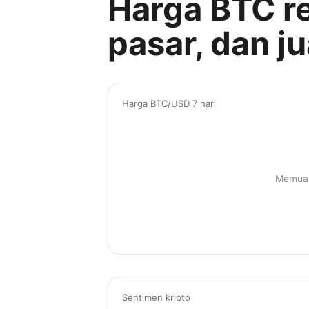
Harga BTC re
pasar, dan jua
Harga BTC/USD 7 hari
Memuat
Sentimen kripto