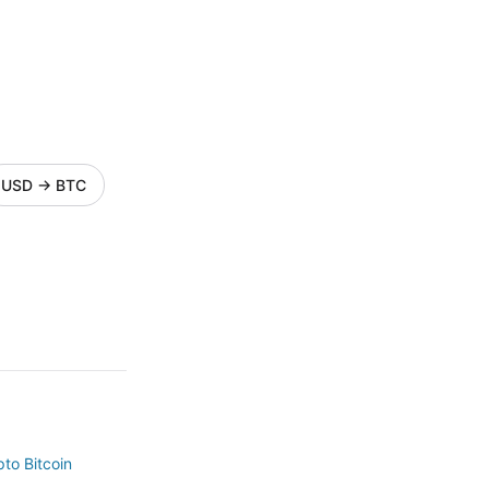
USD
→
BTC
to Bitcoin