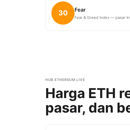
Fear
30
Fear & Greed Index — pasar kr
HUB ETHEREUM LIVE
Harga ETH re
pasar, dan bel