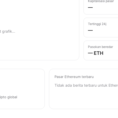
Kapitalisasi pasar
—
Tertinggi 24j
—
 grafik…
Pasokan beredar
— ETH
Pasar Ethereum terbaru
Tidak ada berita terbaru untuk Ether
ipto global