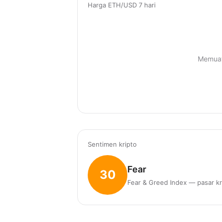
Harga ETH/USD 7 hari
Memuat
Sentimen kripto
Fear
30
Fear & Greed Index — pasar kr