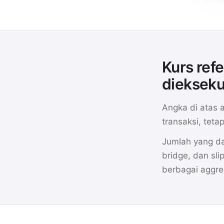
Kurs ref
diekseku
Angka di atas 
transaksi, tet
Jumlah yang da
bridge, dan sl
berbagai aggre