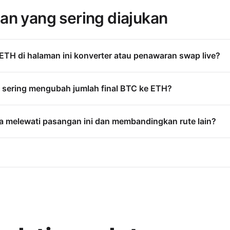
an yang sering diajukan
TH di halaman ini konverter atau penawaran swap live?
 sering mengubah jumlah final BTC ke ETH?
 melewati pasangan ini dan membandingkan rute lain?