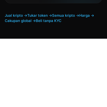
Jual kripto →
Tukar token →
Semua kripto →
Harga →
Cakupan global →
Beli tanpa KYC