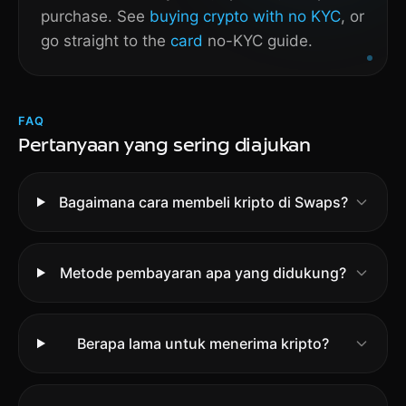
purchase. See
buying crypto with no KYC
, or
go straight to the
card
no-KYC guide.
FAQ
Pertanyaan yang sering diajukan
Bagaimana cara membeli kripto di Swaps?
Metode pembayaran apa yang didukung?
Berapa lama untuk menerima kripto?