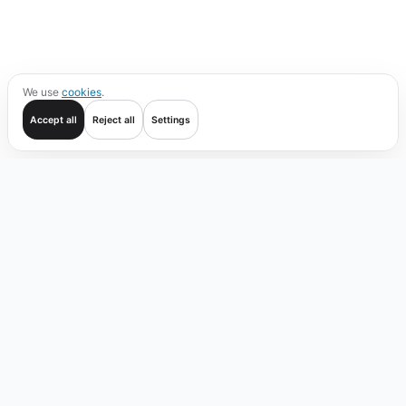
We use
cookies
.
Accept all
Reject all
Settings
Mulai
Transaksi
Verifikasi