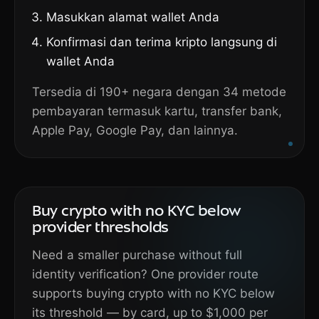
Masukkan alamat wallet Anda
Konfirmasi dan terima kripto langsung di
wallet Anda
Tersedia di 190+ negara dengan 34 metode
pembayaran termasuk kartu, transfer bank,
Apple Pay, Google Pay, dan lainnya.
Buy crypto with no KYC below
provider thresholds
Need a smaller purchase without full
identity verification? One provider route
supports buying crypto with no KYC below
its threshold — by card, up to $1,000 per