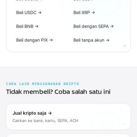
Beli USDC
→
Beli XRP
→
Beli BNB
→
Beli dengan SEPA
→
Beli dengan PIX
→
Beli tanpa akun
→
CARA LAIN MENGGUNAKAN KRIPTO
Tidak membeli? Coba salah satu ini
Jual kripto saja
→
Cairkan ke bank, kartu, SEPA, ACH