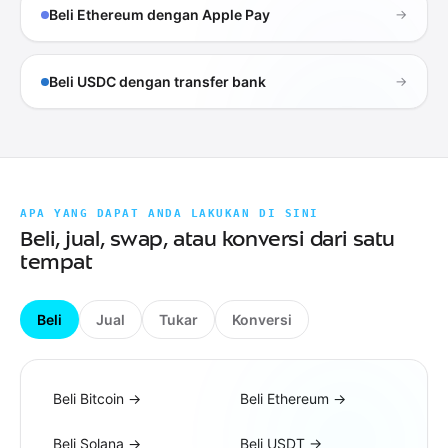
Beli Ethereum dengan Apple Pay
→
Beli USDC dengan transfer bank
→
APA YANG DAPAT ANDA LAKUKAN DI SINI
Beli, jual, swap, atau konversi dari satu
tempat
Beli
Jual
Tukar
Konversi
Beli Bitcoin
→
Beli Ethereum
→
Beli Solana
→
Beli USDT
→