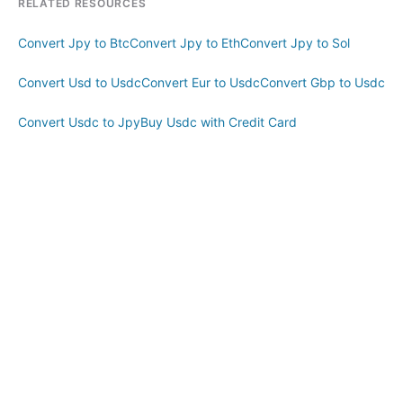
RELATED RESOURCES
Convert Jpy to Btc
Convert Jpy to Eth
Convert Jpy to Sol
Convert Usd to Usdc
Convert Eur to Usdc
Convert Gbp to Usdc
Convert Usdc to Jpy
Buy Usdc with Credit Card