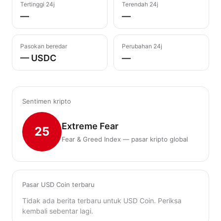
Tertinggi 24j
Terendah 24j
—
—
Pasokan beredar
Perubahan 24j
— USDC
—
Sentimen kripto
Extreme Fear
25
Fear & Greed Index — pasar kripto global
Pasar USD Coin terbaru
Tidak ada berita terbaru untuk USD Coin. Periksa
kembali sebentar lagi.