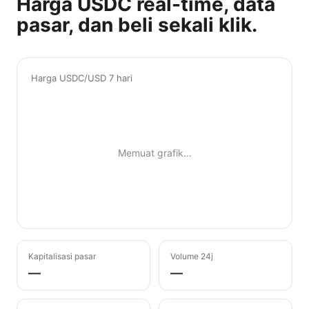
Harga USDC real-time, data
pasar, dan beli sekali klik.
Harga USDC/USD 7 hari
Memuat grafik…
Kapitalisasi pasar
Volume 24j
—
—