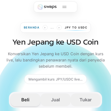
Skip to main content
swaps
›
›
BERANDA
...
JPY TO USDC
Yen Jepang ke USD Coin
Konversikan Yen Jepang ke USD Coin dengan kurs
live, lalu bandingkan penawaran nyata dari penyedia
sebelum membeli.
Mengambil kurs JPY/USDC live…
Beli
Jual
Tukar