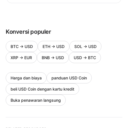
Konversi populer
BTC
→
USD
ETH
→
USD
SOL
→
USD
XRP
→
EUR
BNB
→
USD
USD
→
BTC
Harga dan biaya
panduan USD Coin
beli USD Coin dengan kartu kredit
Buka penawaran langsung