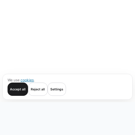
We use
cookies
.
Accept all
Reject all
Settings