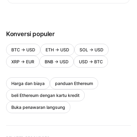
Konversi populer
BTC
→
USD
ETH
→
USD
SOL
→
USD
XRP
→
EUR
BNB
→
USD
USD
→
BTC
Harga dan biaya
panduan Ethereum
beli Ethereum dengan kartu kredit
Buka penawaran langsung