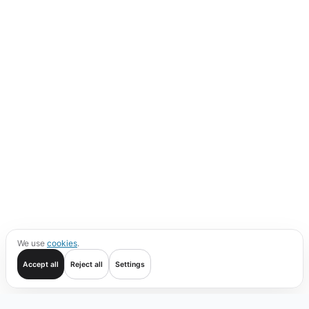
We use
cookies
.
Accept all
Reject all
Settings