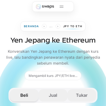
Skip to main content
swaps
›
›
BERANDA
...
JPY TO ETH
Yen Jepang ke Ethereum
Konversikan Yen Jepang ke Ethereum dengan kurs
live, lalu bandingkan penawaran nyata dari penyedia
sebelum membeli.
Mengambil kurs JPY/ETH live…
Beli
Jual
Tukar