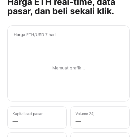
Harga ETH real-time, data
pasar, dan beli sekali klik.
Harga ETH/USD 7 hari
Memuat grafik…
Kapitalisasi pasar
Volume 24j
—
—