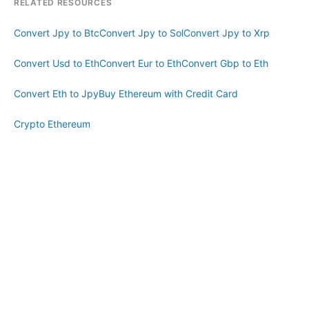
RELATED RESOURCES
Convert Jpy to Btc
Convert Jpy to Sol
Convert Jpy to Xrp
Convert Usd to Eth
Convert Eur to Eth
Convert Gbp to Eth
Convert Eth to Jpy
Buy Ethereum with Credit Card
Crypto Ethereum