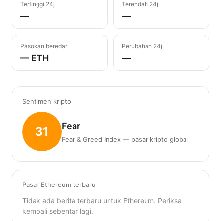
Tertinggi 24j
Terendah 24j
—
—
Pasokan beredar
Perubahan 24j
— ETH
—
Sentimen kripto
Fear
31
Fear & Greed Index — pasar kripto global
Pasar Ethereum terbaru
Tidak ada berita terbaru untuk Ethereum. Periksa
kembali sebentar lagi.