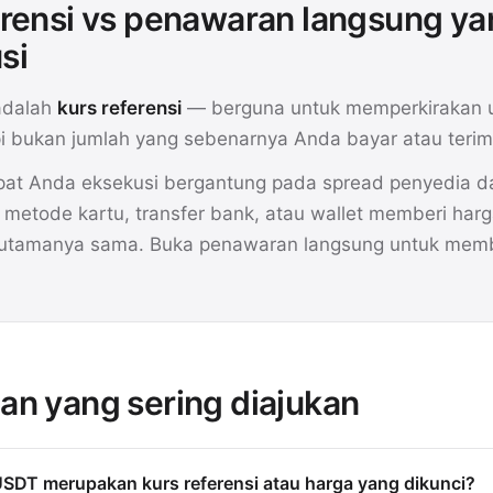
erensi vs penawaran langsung ya
si
adalah
kurs referensi
— berguna untuk memperkirakan 
api bukan jumlah yang sebenarnya Anda bayar atau terim
at Anda eksekusi bergantung pada spread penyedia da
etode kartu, transfer bank, atau wallet memberi har
 utamanya sama. Buka penawaran langsung untuk mem
an yang sering diajukan
SDT merupakan kurs referensi atau harga yang dikunci?