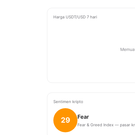
Harga USDT/USD 7 hari
Memuat
Sentimen kripto
Fear
29
Fear & Greed Index — pasar kr