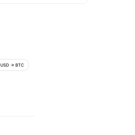
USD
→
BTC