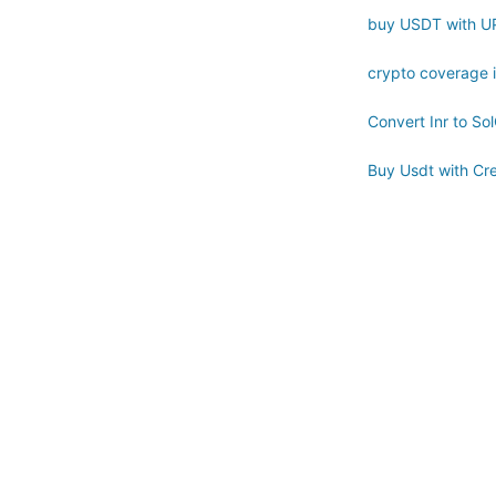
buy USDT with UPI
crypto coverage i
Convert Inr to Sol
Buy Usdt with Cr