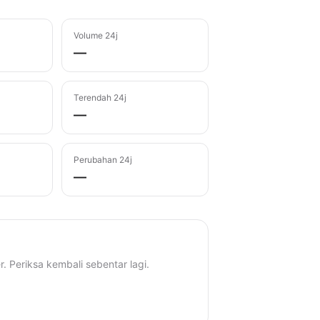
Volume 24j
—
Terendah 24j
—
Perubahan 24j
—
r. Periksa kembali sebentar lagi.