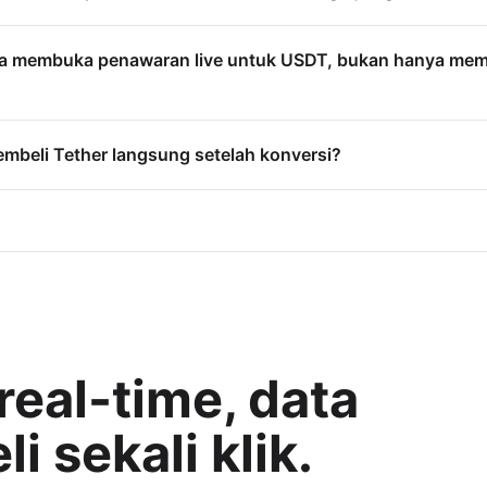
a membuka penawaran live untuk USDT, bukan hanya mem
mbeli Tether langsung setelah konversi?
eal-time, data
i sekali klik.