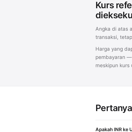
Kurs ref
diekseku
Angka di atas 
transaksi, tet
Harga yang dap
pembayaran — m
meskipun kurs
Pertanya
Apakah INR ke U