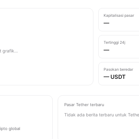
Kapitalisasi pasar
—
Tertinggi 24j
—
 grafik…
Pasokan beredar
— USDT
Pasar Tether terbaru
Tidak ada berita terbaru untuk Tethe
ipto global