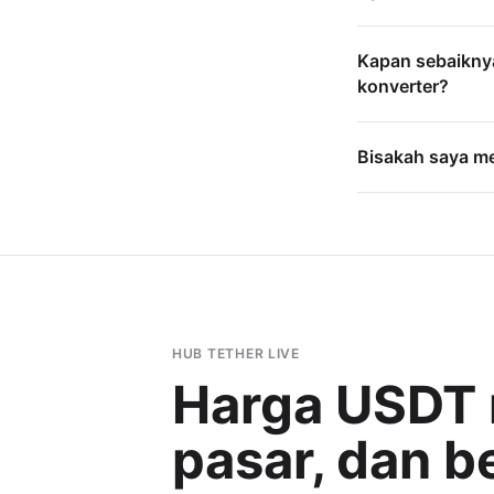
Kapan sebaikny
konverter?
Bisakah saya me
HUB TETHER LIVE
Harga USDT r
pasar, dan bel