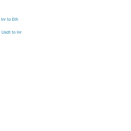
Inr to Eth
 Usdt to Inr