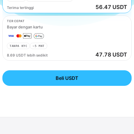
56.47 USDT
Terima tertinggi
UPI
TERCEPAT
Bayar dengan kartu
TANPA KYC
~5 MNT
47.78 USDT
8.69 USDT lebih sedikit
Beli USDT