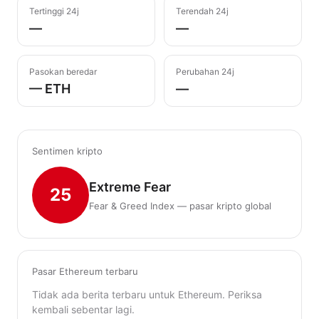
Tertinggi 24j
Terendah 24j
—
—
Pasokan beredar
Perubahan 24j
— ETH
—
Sentimen kripto
Extreme Fear
25
Fear & Greed Index — pasar kripto global
Pasar Ethereum terbaru
Tidak ada berita terbaru untuk Ethereum. Periksa
kembali sebentar lagi.