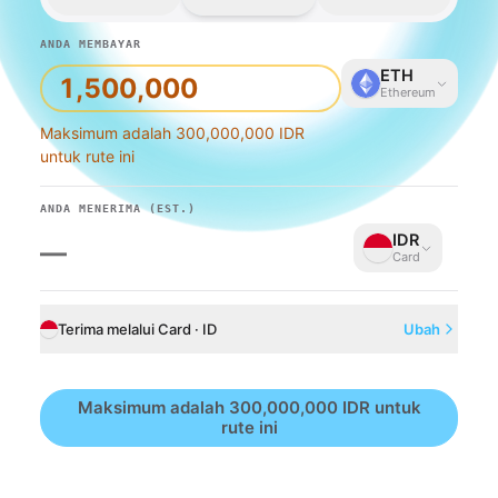
ANDA MEMBAYAR
ETH
Ethereum
Maksimum adalah 300,000,000 IDR
untuk rute ini
ANDA MENERIMA
(EST.)
IDR
—
Card
Terima melalui Card · ID
Ubah
Maksimum adalah 300,000,000 IDR untuk
rute ini