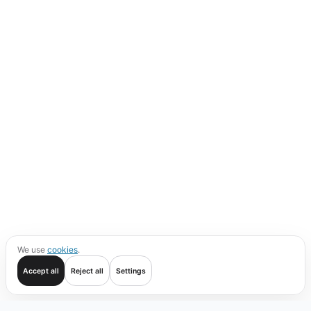
We use
cookies
.
Accept all
Reject all
Settings