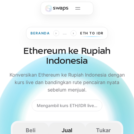
Skip to main content
swaps
›
›
BERANDA
...
ETH TO IDR
Ethereum ke Rupiah
Indonesia
Konversikan Ethereum ke Rupiah Indonesia dengan
kurs live dan bandingkan rute pencairan nyata
sebelum menjual.
Mengambil kurs ETH/IDR live…
Beli
Jual
Tukar