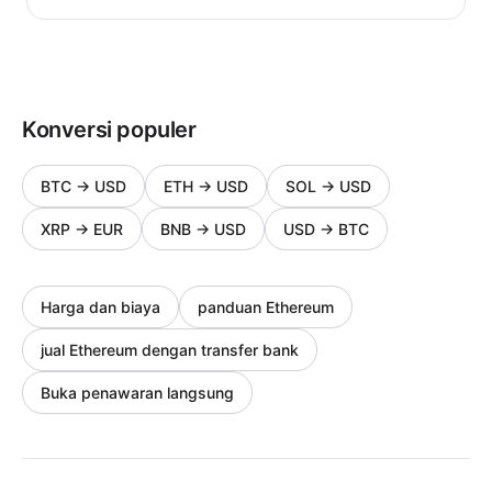
Konversi populer
BTC
→
USD
ETH
→
USD
SOL
→
USD
XRP
→
EUR
BNB
→
USD
USD
→
BTC
Harga dan biaya
panduan Ethereum
jual Ethereum dengan transfer bank
Buka penawaran langsung