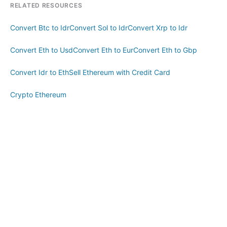
RELATED RESOURCES
Convert Btc to Idr
Convert Sol to Idr
Convert Xrp to Idr
Convert Eth to Usd
Convert Eth to Eur
Convert Eth to Gbp
Convert Idr to Eth
Sell Ethereum with Credit Card
Crypto Ethereum