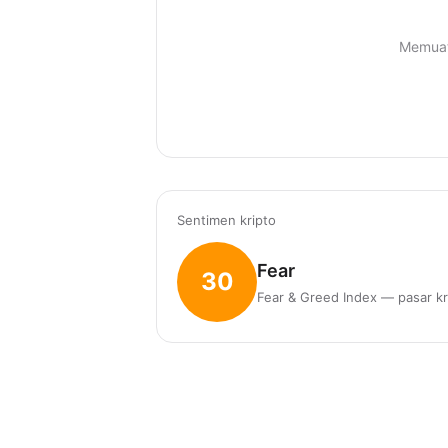
Memuat
Sentimen kripto
Fear
30
Fear & Greed Index — pasar kr