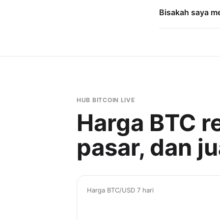
Bisakah saya me
HUB BITCOIN LIVE
Harga BTC re
pasar, dan jua
Harga BTC/USD 7 hari