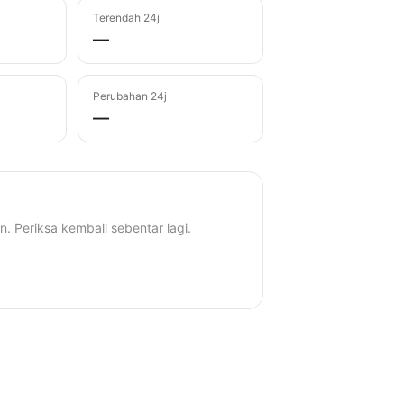
Terendah 24j
—
Perubahan 24j
—
n. Periksa kembali sebentar lagi.