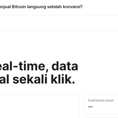
njual Bitcoin langsung setelah konversi?
al-time, data
l sekali klik.
Kapitalisasi pasar
—