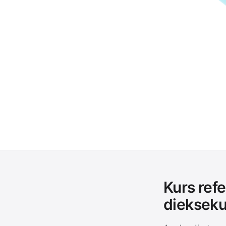
Kurs ref
diekseku