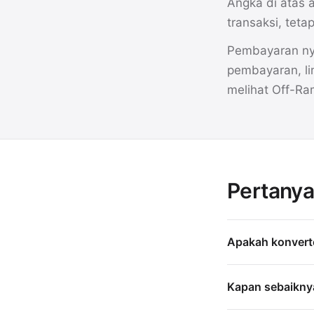
Angka di atas 
transaksi, tet
Pembayaran nya
pembayaran, li
melihat Off-Ra
Pertanya
Apakah konverte
Kapan sebaikny