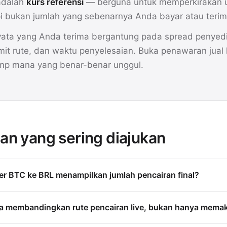
adalah
kurs referensi
— berguna untuk memperkirakan 
api bukan jumlah yang sebenarnya Anda bayar atau terim
ta yang Anda terima bergantung pada spread penyedia
mit rute, dan waktu penyelesaian. Buka penawaran jual
mp mana yang benar-benar unggul.
an yang sering diajukan
r BTC ke BRL menampilkan jumlah pencairan final?
a membandingkan rute pencairan live, bukan hanya memak