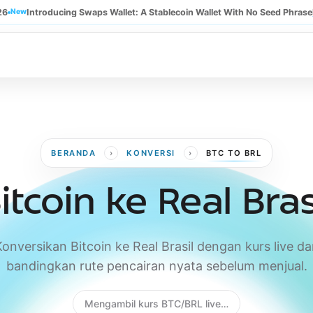
26
New
Introducing Swaps Wallet: A Stablecoin Wallet With No Seed Phrase
›
›
BERANDA
KONVERSI
BTC TO BRL
itcoin ke Real Bras
onversikan Bitcoin ke Real Brasil dengan kurs live d
bandingkan rute pencairan nyata sebelum menjual.
Mengambil kurs BTC/BRL live…