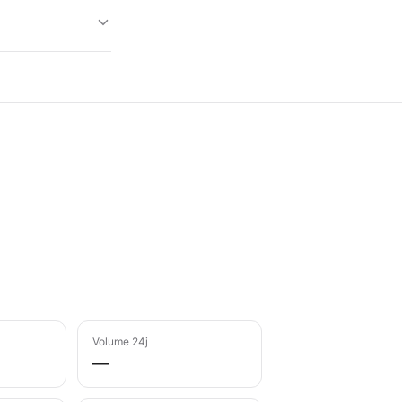
Volume 24j
—