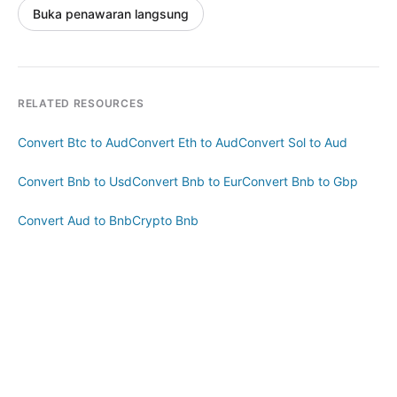
Buka penawaran langsung
RELATED RESOURCES
Convert Btc to Aud
Convert Eth to Aud
Convert Sol to Aud
Convert Bnb to Usd
Convert Bnb to Eur
Convert Bnb to Gbp
Convert Aud to Bnb
Crypto Bnb