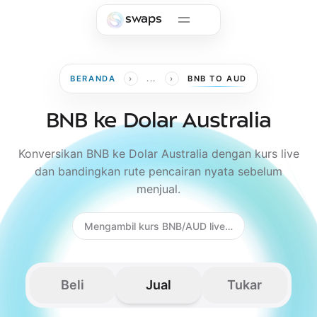
Skip to main content
swaps
›
›
BERANDA
...
BNB TO AUD
BNB ke Dolar Australia
Konversikan BNB ke Dolar Australia dengan kurs live
dan bandingkan rute pencairan nyata sebelum
menjual.
Mengambil kurs BNB/AUD live…
Beli
Jual
Tukar