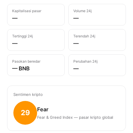
Kapitalisasi pasar
Volume 24j
—
—
Tertinggi 24j
Terendah 24j
—
—
Pasokan beredar
Perubahan 24j
— BNB
—
Sentimen kripto
Fear
29
Fear & Greed Index — pasar kripto global