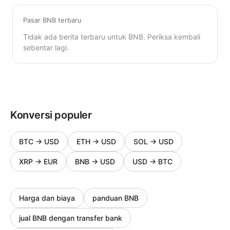
Pasar BNB terbaru
Tidak ada berita terbaru untuk BNB. Periksa kembali
sebentar lagi.
Konversi populer
BTC
→
USD
ETH
→
USD
SOL
→
USD
XRP
→
EUR
BNB
→
USD
USD
→
BTC
Harga dan biaya
panduan BNB
jual BNB dengan transfer bank