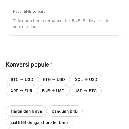
Pasar BNB terbaru
Tidak ada berita terbaru untuk BNB. Periksa kembali
sebentar lagi.
Konversi populer
BTC
→
USD
ETH
→
USD
SOL
→
USD
XRP
→
EUR
BNB
→
USD
USD
→
BTC
Harga dan biaya
panduan BNB
jual BNB dengan transfer bank