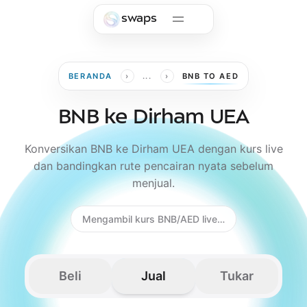
Skip to main content
swaps
›
›
BERANDA
...
BNB TO AED
BNB ke Dirham UEA
Konversikan BNB ke Dirham UEA dengan kurs live
dan bandingkan rute pencairan nyata sebelum
menjual.
Mengambil kurs BNB/AED live…
Beli
Jual
Tukar