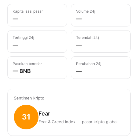
Kapitalisasi pasar
Volume 24j
—
—
Tertinggi 24j
Terendah 24j
—
—
Pasokan beredar
Perubahan 24j
— BNB
—
Sentimen kripto
Fear
31
Fear & Greed Index — pasar kripto global