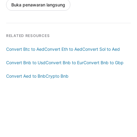
Buka penawaran langsung
RELATED RESOURCES
Convert Btc to Aed
Convert Eth to Aed
Convert Sol to Aed
Convert Bnb to Usd
Convert Bnb to Eur
Convert Bnb to Gbp
Convert Aed to Bnb
Crypto Bnb