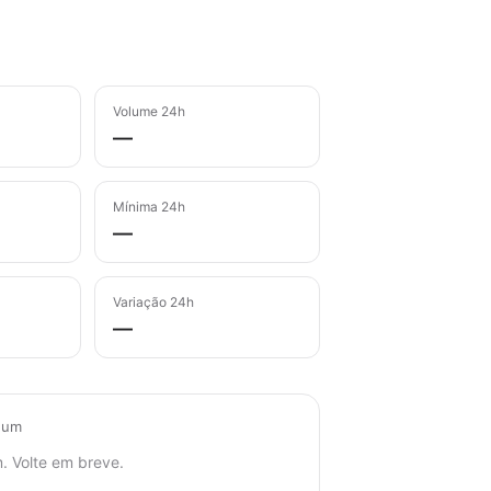
Volume 24h
—
Mínima 24h
—
Variação 24h
—
eum
. Volte em breve.