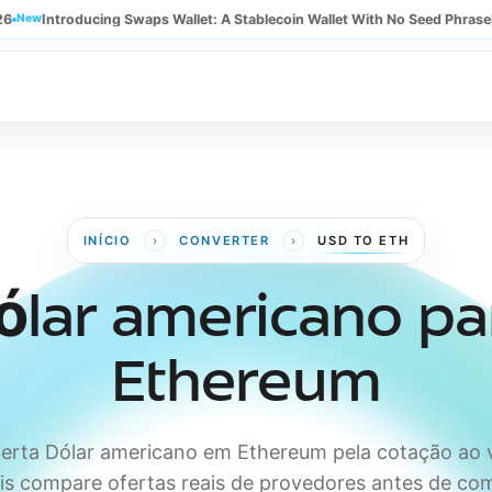
26
New
Introducing Swaps Wallet: A Stablecoin Wallet With No Seed Phrase
›
›
INÍCIO
CONVERTER
USD TO ETH
ólar americano pa
Ethereum
erta Dólar americano em Ethereum pela cotação ao v
is compare ofertas reais de provedores antes de com