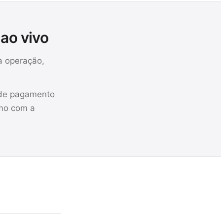
 ao vivo
a operação,
 de pagamento
smo com a