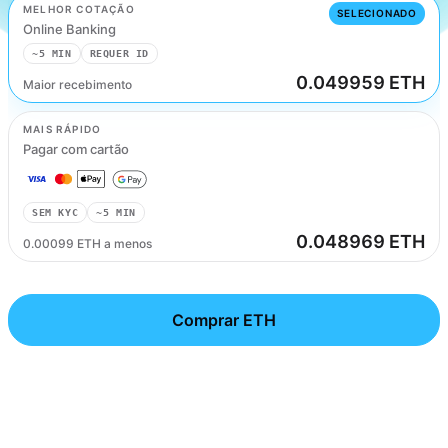
MELHOR COTAÇÃO
SELECIONADO
Online Banking
~5 MIN
REQUER ID
0.049959 ETH
Maior recebimento
Online Banking
MAIS RÁPIDO
Pagar com cartão
SEM KYC
~5 MIN
0.048969 ETH
0.00099 ETH a menos
Comprar ETH