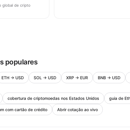
global de cripto
s populares
ETH
→
USD
SOL
→
USD
XRP
→
EUR
BNB
→
USD
cobertura de criptomoedas nos Estados Unidos
guia de Et
m com cartão de crédito
Abrir cotação ao vivo