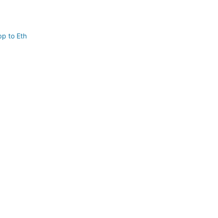
p to Eth