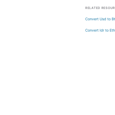
RELATED RESOU
Convert Usd to B
Convert Idr to Eth