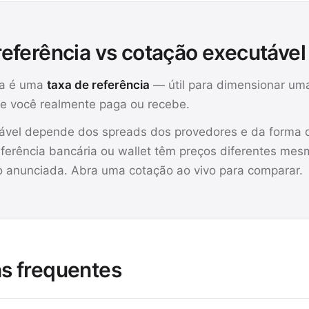
referência vs cotação executável
a é uma
taxa de referência
— útil para dimensionar um
e você realmente paga ou recebe.
tável depende dos spreads dos provedores e da forma
sferência bancária ou wallet têm preços diferentes me
anunciada. Abra uma cotação ao vivo para comparar.
s frequentes