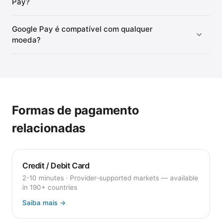
Pay?
Google Pay é compatível com qualquer
moeda?
Formas de pagamento
relacionadas
Credit / Debit Card
2-10 minutes
·
Provider-supported markets — available
in 190+ countries
Saiba mais
→