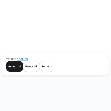
We use
cookies
.
Accept all
Reject all
Settings
Começar