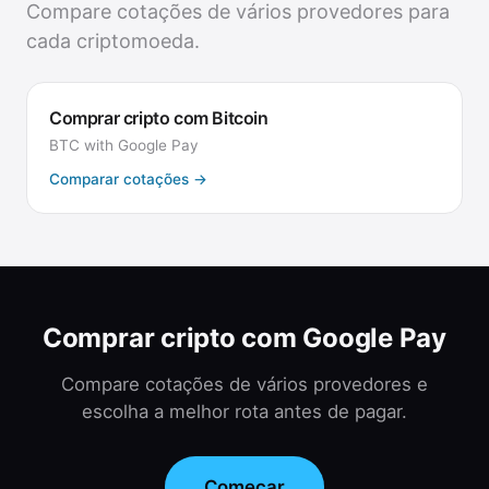
Compare cotações de vários provedores para
cada criptomoeda.
Comprar cripto com Bitcoin
BTC
with
Google Pay
Comparar cotações
→
Comprar cripto com Google Pay
Compare cotações de vários provedores e
escolha a melhor rota antes de pagar.
Começar