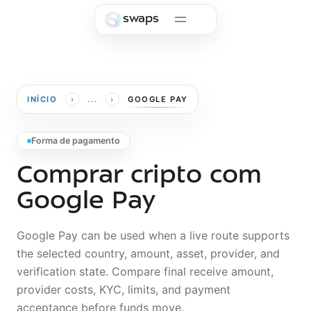
Skip to main content
swaps
›
›
INÍCIO
...
GOOGLE PAY
Forma de pagamento
Comprar cripto com
Google Pay
Google Pay can be used when a live route supports
the selected country, amount, asset, provider, and
verification state. Compare final receive amount,
provider costs, KYC, limits, and payment
acceptance before funds move.