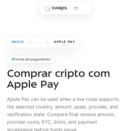
Skip to main content
swaps
›
›
INÍCIO
...
APPLE PAY
Forma de pagamento
Comprar cripto com
Apple Pay
Apple Pay can be used when a live route supports
the selected country, amount, asset, provider, and
verification state. Compare final receive amount,
provider costs, KYC, limits, and payment
acceptance before funds move.