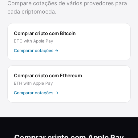
Compare cotações de vários provedores para
cada criptomoeda.
Comprar cripto com Bitcoin
BTC
with
Apple Pay
Comparar cotações
→
Comprar cripto com Ethereum
ETH
with
Apple Pay
Comparar cotações
→
Comprar cripto com Apple Pay