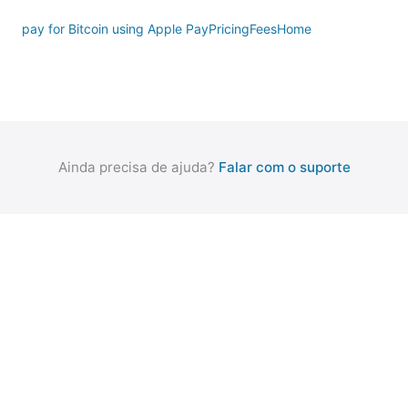
pay for Bitcoin using Apple Pay
Pricing
Fees
Home
Ainda precisa de ajuda?
Falar com o suporte