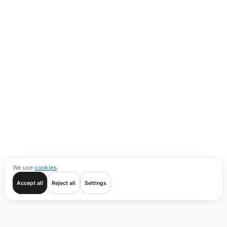
We use
cookies
.
Accept all
Reject all
Settings