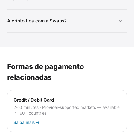
A cripto fica com a Swaps?
Formas de pagamento
relacionadas
Credit / Debit Card
2-10 minutes
·
Provider-supported markets — available
in 190+ countries
Saiba mais
→