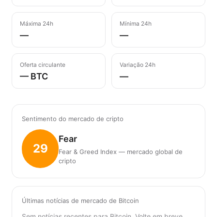
Máxima 24h
Mínima 24h
—
—
Oferta circulante
Variação 24h
— BTC
—
Sentimento do mercado de cripto
Fear
29
Fear & Greed Index — mercado global de
cripto
Últimas notícias de mercado de Bitcoin
Sem notícias recentes para Bitcoin. Volte em breve.