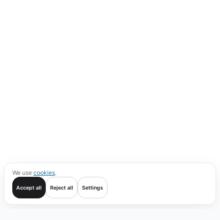
We use
cookies
.
Accept all
Reject all
Settings