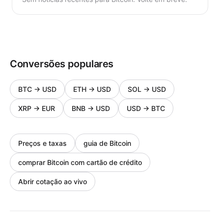
Conversões populares
BTC
→
USD
ETH
→
USD
SOL
→
USD
XRP
→
EUR
BNB
→
USD
USD
→
BTC
Preços e taxas
guia de Bitcoin
comprar Bitcoin com cartão de crédito
Abrir cotação ao vivo