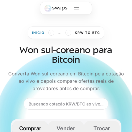
Skip to main content
swaps
›
›
INÍCIO
...
KRW TO BTC
Won sul-coreano para
Bitcoin
Converta Won sul-coreano em Bitcoin pela cotação
ao vivo e depois compare ofertas reais de
provedores antes de comprar.
Buscando cotação KRW/BTC ao vivo…
Comprar
Vender
Trocar