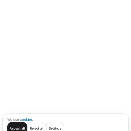
We use
cookies
.
Accept all
Reject all
Settings