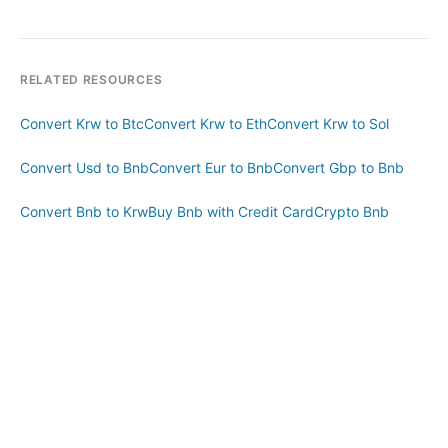
RELATED RESOURCES
Convert Krw to Btc
Convert Krw to Eth
Convert Krw to Sol
Convert Usd to Bnb
Convert Eur to Bnb
Convert Gbp to Bnb
Convert Bnb to Krw
Buy Bnb with Credit Card
Crypto Bnb