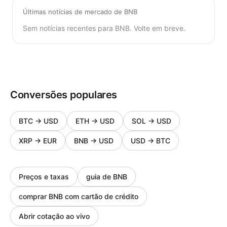
Últimas notícias de mercado de BNB
Sem notícias recentes para BNB. Volte em breve.
Conversões populares
BTC
→
USD
ETH
→
USD
SOL
→
USD
XRP
→
EUR
BNB
→
USD
USD
→
BTC
Preços e taxas
guia de BNB
comprar BNB com cartão de crédito
Abrir cotação ao vivo