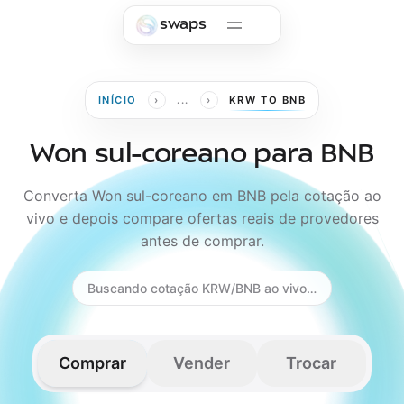
Skip to main content
swaps
›
›
INÍCIO
...
KRW TO BNB
Won sul-coreano para BNB
Converta Won sul-coreano em BNB pela cotação ao
vivo e depois compare ofertas reais de provedores
antes de comprar.
Buscando cotação KRW/BNB ao vivo…
Comprar
Vender
Trocar