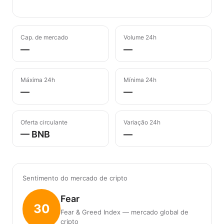
Cap. de mercado
Volume 24h
—
—
Máxima 24h
Mínima 24h
—
—
Oferta circulante
Variação 24h
— BNB
—
Sentimento do mercado de cripto
Fear
30
Fear & Greed Index — mercado global de
cripto