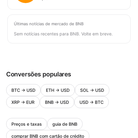
Últimas notícias de mercado de BNB
Sem notícias recentes para BNB. Volte em breve.
Conversões populares
BTC
→
USD
ETH
→
USD
SOL
→
USD
XRP
→
EUR
BNB
→
USD
USD
→
BTC
Preços e taxas
guia de BNB
comprar BNB com cartão de crédito