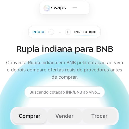
Skip to main content
swaps
›
›
INÍCIO
...
INR TO BNB
Rupia indiana para BNB
Converta Rupia indiana em BNB pela cotação ao vivo
e depois compare ofertas reais de provedores antes
de comprar.
Buscando cotação INR/BNB ao vivo…
Comprar
Vender
Trocar