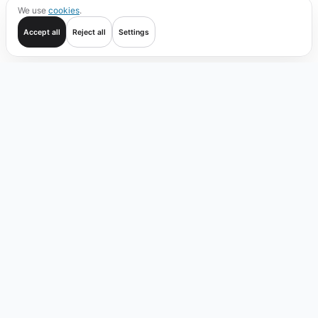
We use
cookies
.
Accept all
Reject all
Settings
Começar
Negociar
Verificar
Cobertura