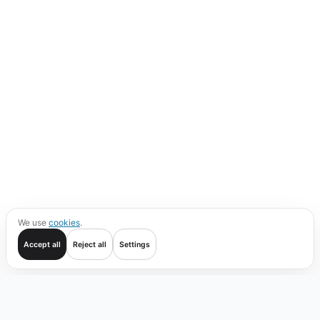
We use
cookies
.
Accept all
Reject all
Settings