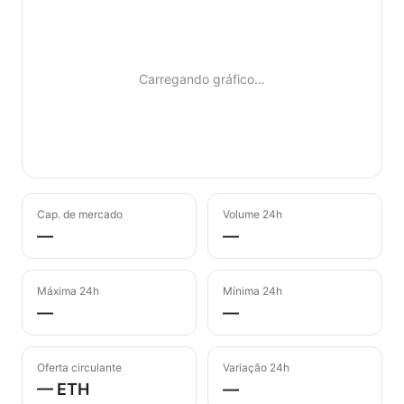
Carregando gráfico…
Cap. de mercado
Volume 24h
—
—
Máxima 24h
Mínima 24h
—
—
Oferta circulante
Variação 24h
— ETH
—