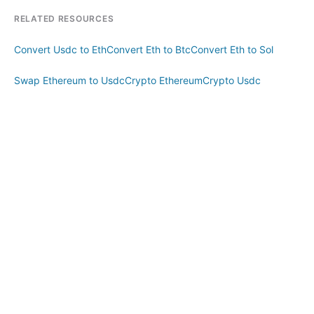
RELATED RESOURCES
Convert Usdc to Eth
Convert Eth to Btc
Convert Eth to Sol
Swap Ethereum to Usdc
Crypto Ethereum
Crypto Usdc