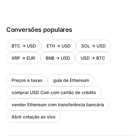
Conversões populares
BTC
→
USD
ETH
→
USD
SOL
→
USD
XRP
→
EUR
BNB
→
USD
USD
→
BTC
Preços e taxas
guia de Ethereum
comprar USD Coin com cartão de crédito
vender Ethereum com transferência bancária
Abrir cotação ao vivo