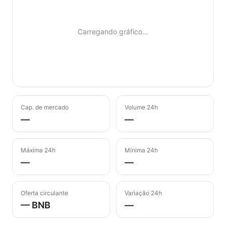
Carregando gráfico…
Cap. de mercado
Volume 24h
—
—
Máxima 24h
Mínima 24h
—
—
Oferta circulante
Variação 24h
— BNB
—