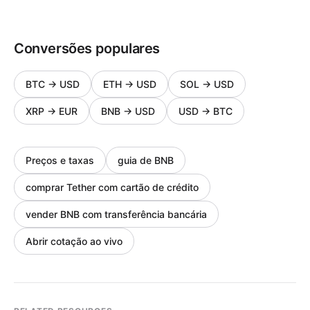
Conversões populares
BTC
→
USD
ETH
→
USD
SOL
→
USD
XRP
→
EUR
BNB
→
USD
USD
→
BTC
Preços e taxas
guia de BNB
comprar Tether com cartão de crédito
vender BNB com transferência bancária
Abrir cotação ao vivo