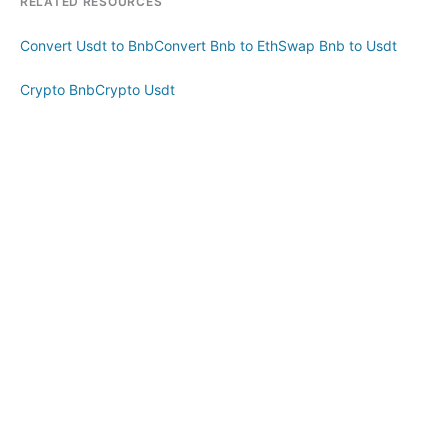
RELATED RESOURCES
Convert Usdt to Bnb
Convert Bnb to Eth
Swap Bnb to Usdt
Crypto Bnb
Crypto Usdt