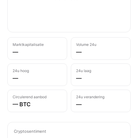
Marktkapitalisatie
Volume 24u
—
—
24u hoog
24u laag
—
—
Circulerend aanbod
24u verandering
— BTC
—
Cryptosentiment