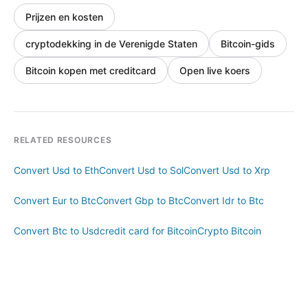
Prijzen en kosten
cryptodekking in de Verenigde Staten
Bitcoin-gids
Bitcoin kopen met creditcard
Open live koers
RELATED RESOURCES
Convert Usd to Eth
Convert Usd to Sol
Convert Usd to Xrp
Convert Eur to Btc
Convert Gbp to Btc
Convert Idr to Btc
Convert Btc to Usd
credit card for Bitcoin
Crypto Bitcoin