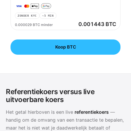
ZONDER KYC
~5 MIN
0.001443 BTC
0.000029 BTC minder
Koop BTC
Referentiekoers versus live
uitvoerbare koers
Het getal hierboven is een live
referentiekoers
—
handig om de omvang van een transactie te bepalen,
maar het is niet wat je daadwerkelijk betaalt of