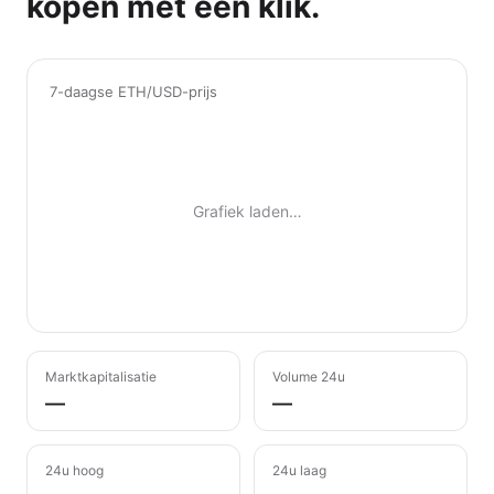
kopen met één klik.
7-daagse ETH/USD-prijs
Grafiek laden…
Marktkapitalisatie
Volume 24u
—
—
24u hoog
24u laag