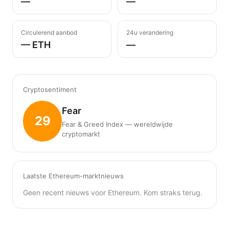
—
—
Circulerend aanbod
24u verandering
— ETH
—
Cryptosentiment
Fear
29
Fear & Greed Index — wereldwijde
cryptomarkt
Laatste Ethereum-marktnieuws
Geen recent nieuws voor Ethereum. Kom straks terug.