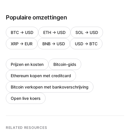
Populaire omzettingen
BTC
→
USD
ETH
→
USD
SOL
→
USD
XRP
→
EUR
BNB
→
USD
USD
→
BTC
Prijzen en kosten
Bitcoin-gids
Ethereum kopen met creditcard
Bitcoin verkopen met bankoverschrijving
Open live koers
RELATED RESOURCES