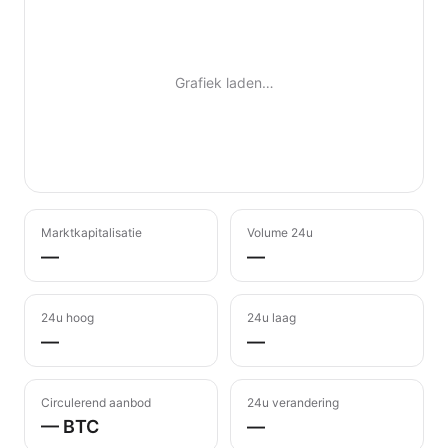
Grafiek laden…
Marktkapitalisatie
Volume 24u
—
—
24u hoog
24u laag
—
—
Circulerend aanbod
24u verandering
— BTC
—