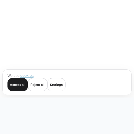
We use
cookies
.
Accept all
Reject all
Settings
Aan de slag