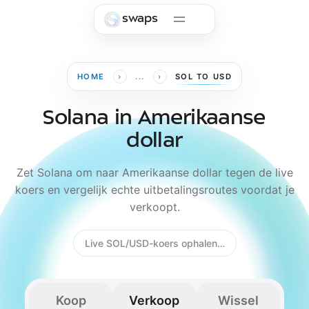
Skip to main content
swaps
›
›
HOME
...
SOL TO USD
Solana in Amerikaanse
dollar
Zet Solana om naar Amerikaanse dollar tegen de live
koers en vergelijk echte uitbetalingsroutes voordat je
verkoopt.
Live SOL/USD-koers ophalen…
Koop
Verkoop
Wissel