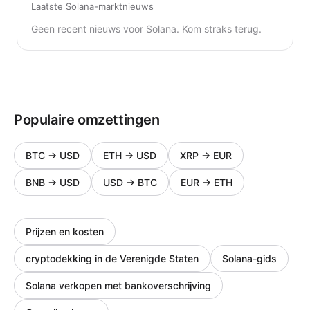
Laatste Solana-marktnieuws
Geen recent nieuws voor Solana. Kom straks terug.
Populaire omzettingen
BTC
→
USD
ETH
→
USD
XRP
→
EUR
BNB
→
USD
USD
→
BTC
EUR
→
ETH
Prijzen en kosten
cryptodekking in de Verenigde Staten
Solana-gids
Solana verkopen met bankoverschrijving