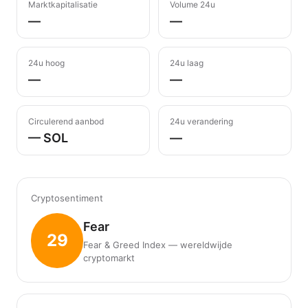
Marktkapitalisatie
Volume 24u
—
—
24u hoog
24u laag
—
—
Circulerend aanbod
24u verandering
— SOL
—
Cryptosentiment
Fear
29
Fear & Greed Index — wereldwijde
cryptomarkt