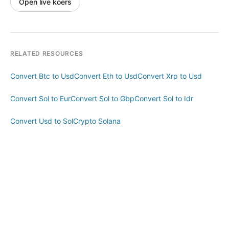
Open live koers
RELATED RESOURCES
Convert Btc to Usd
Convert Eth to Usd
Convert Xrp to Usd
Convert Sol to Eur
Convert Sol to Gbp
Convert Sol to Idr
Convert Usd to Sol
Crypto Solana