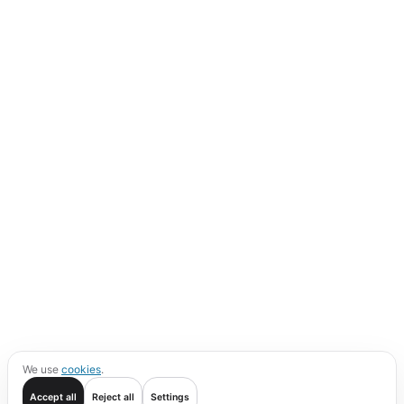
We use
cookies
.
Accept all
Reject all
Settings