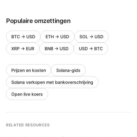
Populaire omzettingen
BTC
→
USD
ETH
→
USD
SOL
→
USD
XRP
→
EUR
BNB
→
USD
USD
→
BTC
Prijzen en kosten
Solana-gids
Solana verkopen met bankoverschrijving
Open live koers
RELATED RESOURCES