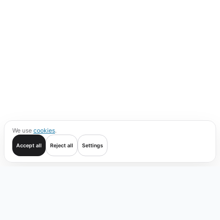
We use
cookies
.
Accept all
Reject all
Settings