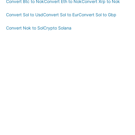
Convert Btc to Nok
Convert Eth to Nok
Convert Xrp to Nok
Convert Sol to Usd
Convert Sol to Eur
Convert Sol to Gbp
Convert Nok to Sol
Crypto Solana