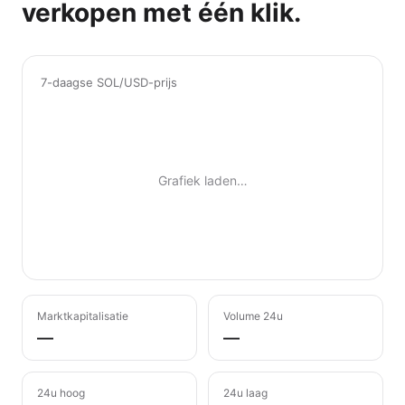
verkopen met één klik.
7-daagse SOL/USD-prijs
Grafiek laden…
Marktkapitalisatie
Volume 24u
—
—
24u hoog
24u laag