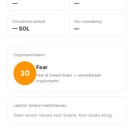
—
—
Circulerend aanbod
24u verandering
— SOL
—
Cryptosentiment
Fear
30
Fear & Greed Index — wereldwijde
cryptomarkt
Laatste Solana-marktnieuws
Geen recent nieuws voor Solana. Kom straks terug.