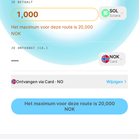
JE BETAALT
SOL
Solana
Het maximum voor deze route is 20,000
NOK
JE ONTVANGT
(CA.)
NOK
—
Card
Ontvangen via Card · NO
Wijzigen
Het maximum voor deze route is 20,000
NOK