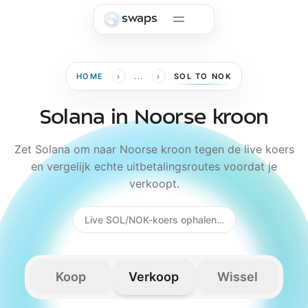
Skip to main content
swaps
›
›
HOME
...
SOL TO NOK
Solana in Noorse kroon
Zet Solana om naar Noorse kroon tegen de live koers
en vergelijk echte uitbetalingsroutes voordat je
verkoopt.
Live SOL/NOK-koers ophalen…
Koop
Verkoop
Wissel