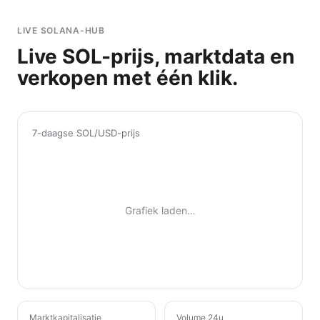
LIVE SOLANA-HUB
Live SOL-prijs, marktdata en
verkopen met één klik.
7-daagse SOL/USD-prijs
Grafiek laden…
Marktkapitalisatie
Volume 24u