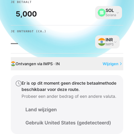
JE BETAALT
SOL
Solana
JE ONTVANGT
(CA.)
INR
—
IMPS
Ontvangen via IMPS · IN
Wijzigen
Er is op dit moment geen directe betaalmethode
beschikbaar voor deze route.
Probeer een ander bedrag of een andere valuta.
Land wijzigen
Gebruik United States (gedetecteerd)