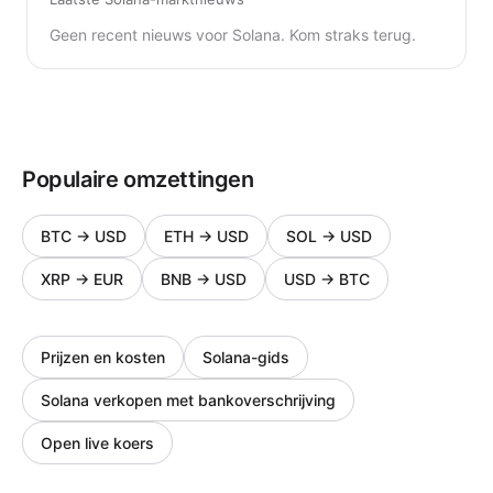
Geen recent nieuws voor Solana. Kom straks terug.
Populaire omzettingen
BTC
→
USD
ETH
→
USD
SOL
→
USD
XRP
→
EUR
BNB
→
USD
USD
→
BTC
Prijzen en kosten
Solana-gids
Solana verkopen met bankoverschrijving
Open live koers