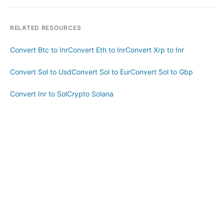
RELATED RESOURCES
Convert Btc to Inr
Convert Eth to Inr
Convert Xrp to Inr
Convert Sol to Usd
Convert Sol to Eur
Convert Sol to Gbp
Convert Inr to Sol
Crypto Solana