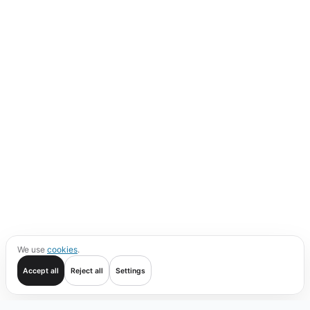
We use
cookies
.
Accept all
Reject all
Settings