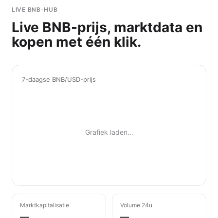
LIVE BNB-HUB
Live BNB-prijs, marktdata en
kopen met één klik.
7-daagse BNB/USD-prijs
Grafiek laden…
Marktkapitalisatie
Volume 24u
—
—