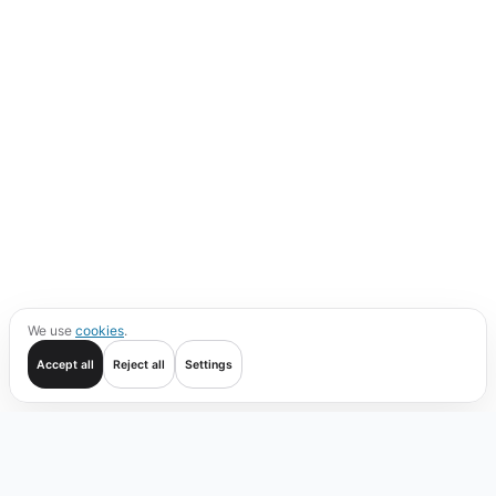
We use
cookies
.
Accept all
Reject all
Settings