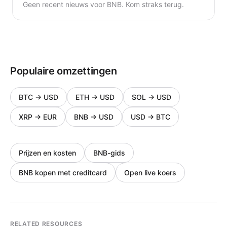
Geen recent nieuws voor BNB. Kom straks terug.
Populaire omzettingen
BTC
→
USD
ETH
→
USD
SOL
→
USD
XRP
→
EUR
BNB
→
USD
USD
→
BTC
Prijzen en kosten
BNB-gids
BNB kopen met creditcard
Open live koers
RELATED RESOURCES