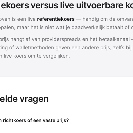
iekoers versus live uitvoerbare k
oven is een live
referentiekoers
— handig om de omvan
epalen, maar het is niet wat je daadwerkelijk betaalt of 
prijs hangt af van providerspreads en het betaalkanaal 
ing of walletmethoden geven een andere prijs, zelfs bij
 live koers om te vergelijken.
elde vragen
n richtkoers of een vaste prijs?