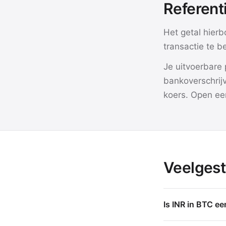
Referent
Het getal hierb
transactie te b
Je uitvoerbare 
bankoverschrijv
koers. Open een
Veelgest
Is INR in BTC ee