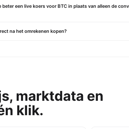
beter een live koers voor BTC in plaats van alleen de conv
direct na het omrekenen kopen?
js, marktdata en
n klik.