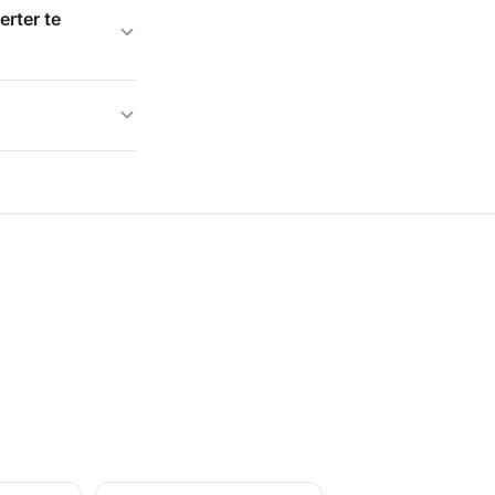
erter te