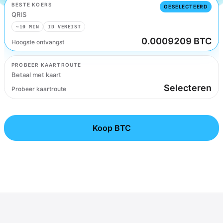
BESTE KOERS
GESELECTEERD
QRIS
~10 MIN
ID VEREIST
0.0009209 BTC
Hoogste ontvangst
QRIS
PROBEER KAARTROUTE
Betaal met kaart
Selecteren
Probeer kaartroute
Koop BTC