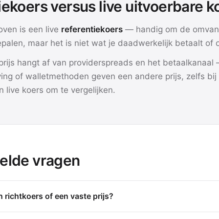
iekoers versus live uitvoerbare k
oven is een live
referentiekoers
— handig om de omvan
epalen, maar het is niet wat je daadwerkelijk betaalt of 
prijs hangt af van providerspreads en het betaalkanaal 
ing of walletmethoden geven een andere prijs, zelfs bij
 live koers om te vergelijken.
elde vragen
n richtkoers of een vaste prijs?