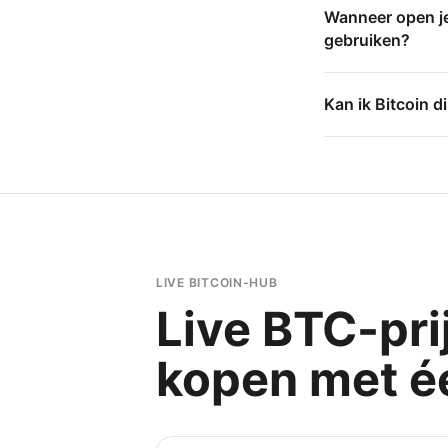
Wanneer open je 
gebruiken?
Kan ik Bitcoin 
LIVE BITCOIN-HUB
Live BTC-pri
kopen met éé