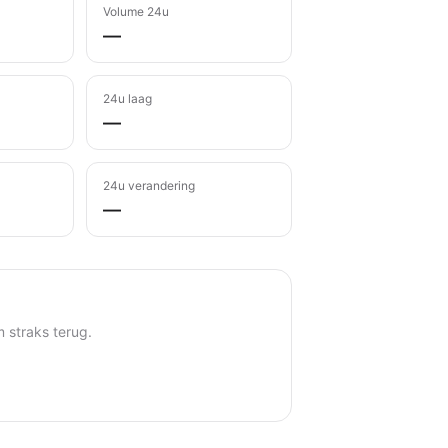
Volume 24u
—
24u laag
—
24u verandering
—
 straks terug.