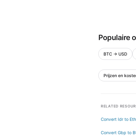
Populaire 
BTC
→
USD
Prijzen en koste
RELATED RESOU
Convert Idr to Eth
Convert Gbp to B