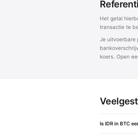
Referent
Het getal hierb
transactie te b
Je uitvoerbare 
bankoverschrijv
koers. Open een
Veelgest
Is IDR in BTC ee