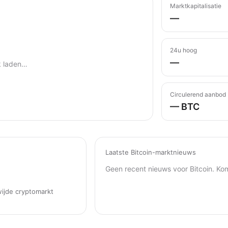
Marktkapitalisatie
—
24u hoog
—
k laden…
Circulerend aanbod
— BTC
Laatste Bitcoin-marktnieuws
Geen recent nieuws voor Bitcoin. Kom
ijde cryptomarkt