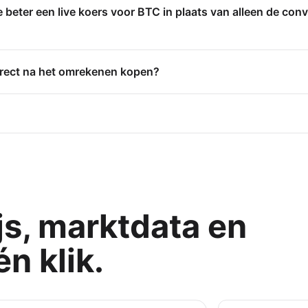
beter een live koers voor BTC in plaats van alleen de conv
direct na het omrekenen kopen?
js, marktdata en
n klik.