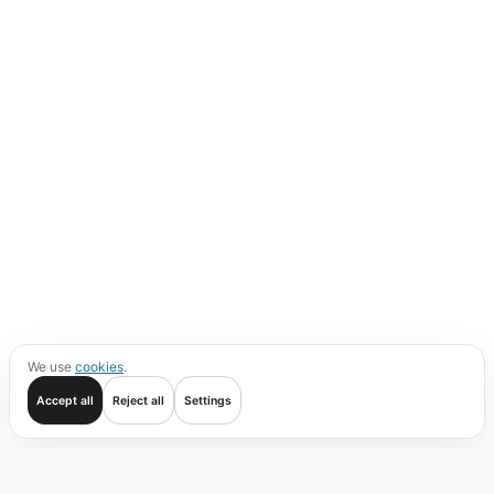
We use
cookies
.
Accept all
Reject all
Settings