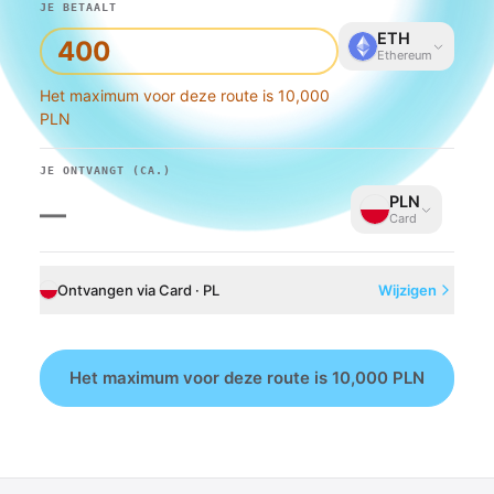
JE BETAALT
ETH
Ethereum
Het maximum voor deze route is 10,000
PLN
JE ONTVANGT
(CA.)
PLN
—
Card
Ontvangen via Card · PL
Wijzigen
Het maximum voor deze route is 10,000 PLN