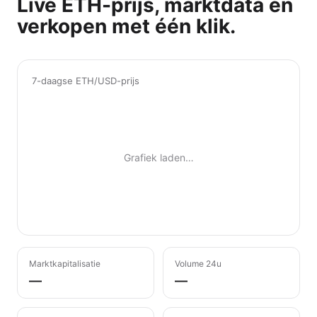
Live ETH-prijs, marktdata en
verkopen met één klik.
7-daagse ETH/USD-prijs
Grafiek laden…
Marktkapitalisatie
Volume 24u
—
—