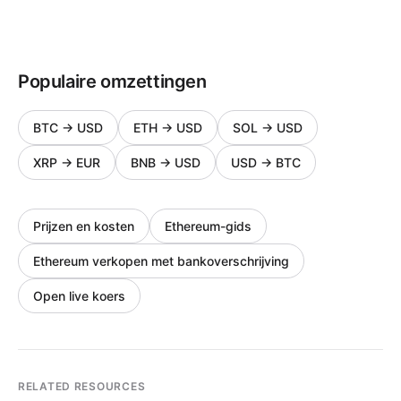
Populaire omzettingen
BTC
→
USD
ETH
→
USD
SOL
→
USD
XRP
→
EUR
BNB
→
USD
USD
→
BTC
Prijzen en kosten
Ethereum-gids
Ethereum verkopen met bankoverschrijving
Open live koers
RELATED RESOURCES