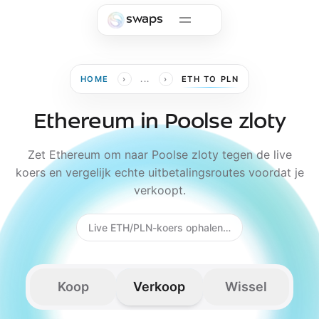
Skip to main content
swaps
›
›
HOME
...
ETH TO PLN
Ethereum in Poolse zloty
Zet Ethereum om naar Poolse zloty tegen de live
koers en vergelijk echte uitbetalingsroutes voordat je
verkoopt.
Live ETH/PLN-koers ophalen…
Koop
Verkoop
Wissel