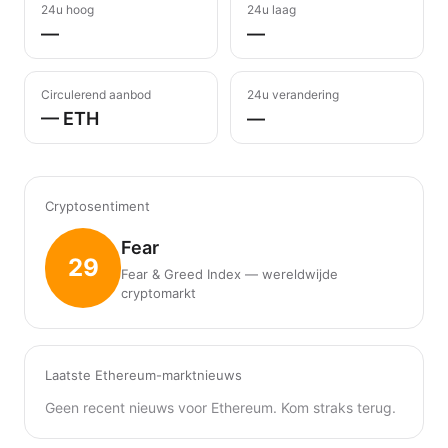
24u hoog
24u laag
—
—
Circulerend aanbod
24u verandering
— ETH
—
Cryptosentiment
Fear
29
Fear & Greed Index — wereldwijde
cryptomarkt
Laatste Ethereum-marktnieuws
Geen recent nieuws voor Ethereum. Kom straks terug.