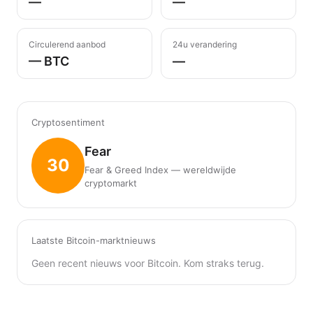
—
—
Circulerend aanbod
24u verandering
— BTC
—
Cryptosentiment
Fear
30
Fear & Greed Index — wereldwijde
cryptomarkt
Laatste Bitcoin-marktnieuws
Geen recent nieuws voor Bitcoin. Kom straks terug.