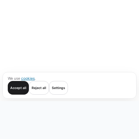
We use
cookies
.
Accept all
Reject all
Settings
Aan de slag