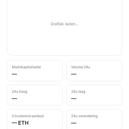
Grafiek laden…
Marktkapitalisatie
Volume 24u
—
—
24u hoog
24u laag
—
—
Circulerend aanbod
24u verandering
— ETH
—