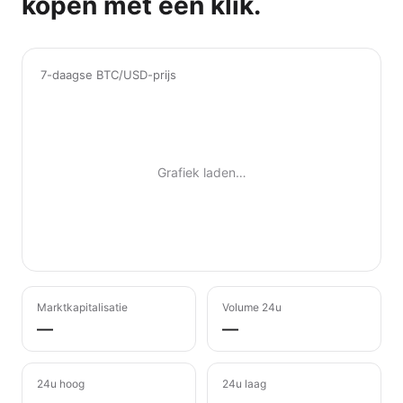
kopen met één klik.
7-daagse BTC/USD-prijs
Grafiek laden…
Marktkapitalisatie
Volume 24u
—
—
24u hoog
24u laag