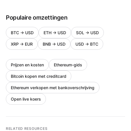
Populaire omzettingen
BTC
→
USD
ETH
→
USD
SOL
→
USD
XRP
→
EUR
BNB
→
USD
USD
→
BTC
Prijzen en kosten
Ethereum-gids
Bitcoin kopen met creditcard
Ethereum verkopen met bankoverschrijving
Open live koers
RELATED RESOURCES