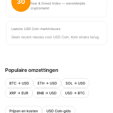
30
Fear & Greed Index — wereldwijde
cryptomarkt
Laatste USD Coin-marktnieuws
Geen recent nieuws voor USD Coin. Kom straks terug.
Populaire omzettingen
BTC
→
USD
ETH
→
USD
SOL
→
USD
XRP
→
EUR
BNB
→
USD
USD
→
BTC
Prijzen en kosten
USD Coin-gids