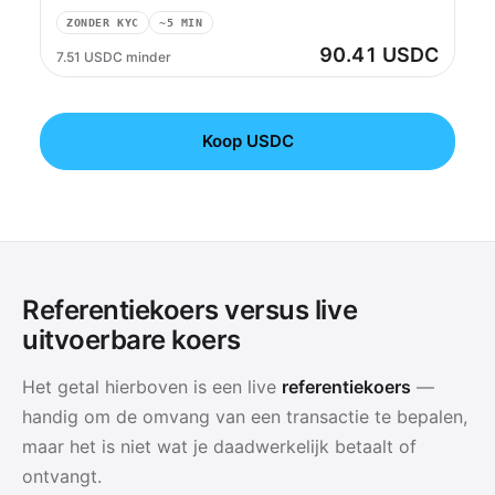
ZONDER KYC
~5 MIN
90.41 USDC
7.51 USDC minder
Koop USDC
Referentiekoers versus live
uitvoerbare koers
Het getal hierboven is een live
referentiekoers
—
handig om de omvang van een transactie te bepalen,
maar het is niet wat je daadwerkelijk betaalt of
ontvangt.