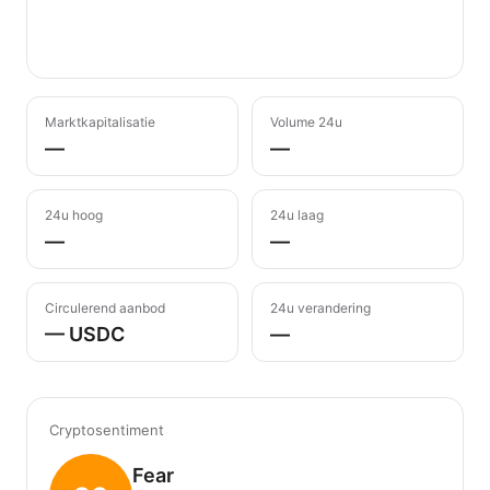
Marktkapitalisatie
Volume 24u
—
—
24u hoog
24u laag
—
—
Circulerend aanbod
24u verandering
— USDC
—
Cryptosentiment
Fear