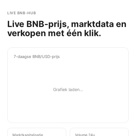
LIVE BNB-HUB
Live BNB-prijs, marktdata en
verkopen met één klik.
7-daagse BNB/USD-prijs
Grafiek laden…
Marktkapitalisatie
Volume 24u