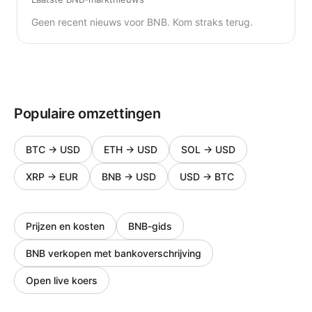
Geen recent nieuws voor BNB. Kom straks terug.
Populaire omzettingen
BTC
→
USD
ETH
→
USD
SOL
→
USD
XRP
→
EUR
BNB
→
USD
USD
→
BTC
Prijzen en kosten
BNB-gids
BNB verkopen met bankoverschrijving
Open live koers