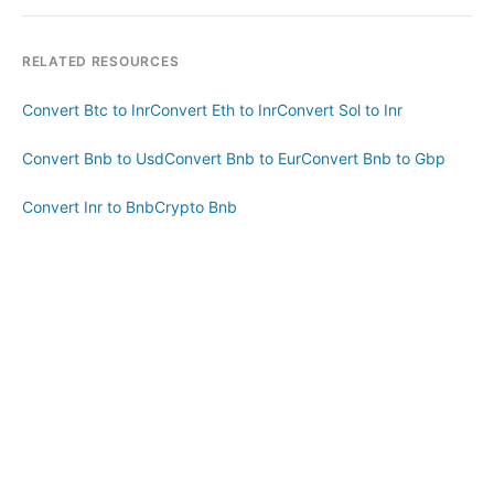
RELATED RESOURCES
Convert Btc to Inr
Convert Eth to Inr
Convert Sol to Inr
Convert Bnb to Usd
Convert Bnb to Eur
Convert Bnb to Gbp
Convert Inr to Bnb
Crypto Bnb