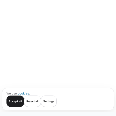
We use
cookies
.
Accept all
Reject all
Settings