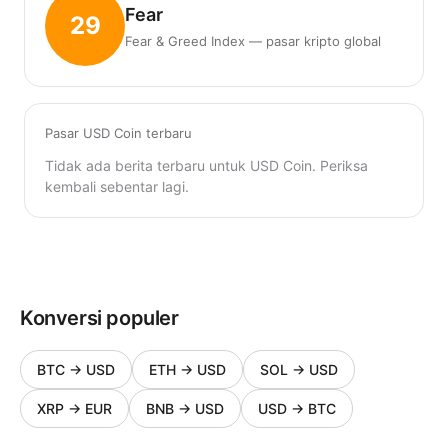
Fear
29
Fear & Greed Index — pasar kripto global
Pasar USD Coin terbaru
Tidak ada berita terbaru untuk USD Coin. Periksa
kembali sebentar lagi.
Konversi populer
BTC
→
USD
ETH
→
USD
SOL
→
USD
XRP
→
EUR
BNB
→
USD
USD
→
BTC