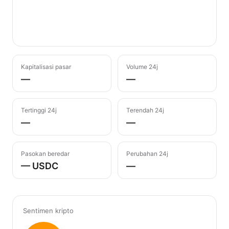
Kapitalisasi pasar
Volume 24j
—
—
Tertinggi 24j
Terendah 24j
—
—
Pasokan beredar
Perubahan 24j
— USDC
—
Sentimen kripto