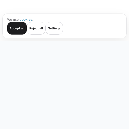
We use
cookies
.
Accept all
Reject all
Settings
Mulai
Transaksi
Verifikasi