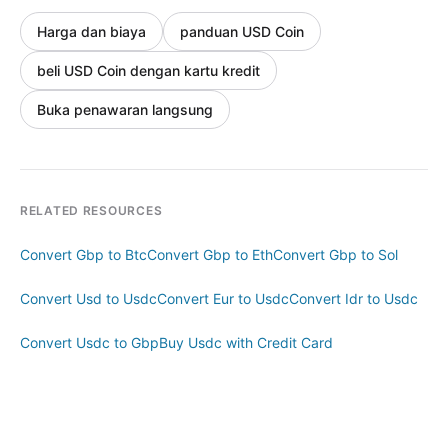
Harga dan biaya
panduan USD Coin
beli USD Coin dengan kartu kredit
Buka penawaran langsung
RELATED RESOURCES
Convert Gbp to Btc
Convert Gbp to Eth
Convert Gbp to Sol
Convert Usd to Usdc
Convert Eur to Usdc
Convert Idr to Usdc
Convert Usdc to Gbp
Buy Usdc with Credit Card