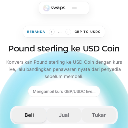
Skip to main content
swaps
›
›
BERANDA
...
GBP TO USDC
Pound sterling ke USD Coin
Konversikan Pound sterling ke USD Coin dengan kurs
live, lalu bandingkan penawaran nyata dari penyedia
sebelum membeli.
Mengambil kurs GBP/USDC live…
Beli
Jual
Tukar