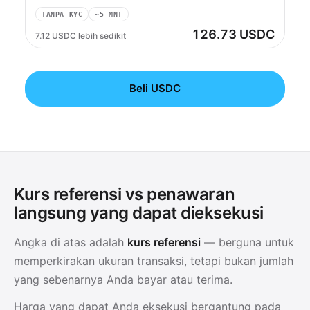
TANPA KYC
~5 MNT
126.73 USDC
7.12 USDC lebih sedikit
Beli USDC
Kurs referensi vs penawaran
langsung yang dapat dieksekusi
Angka di atas adalah
kurs referensi
— berguna untuk
memperkirakan ukuran transaksi, tetapi bukan jumlah
yang sebenarnya Anda bayar atau terima.
Harga yang dapat Anda eksekusi bergantung pada