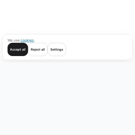
We use
cookies
.
Accept all
Reject all
Settings
Começar
Negociar