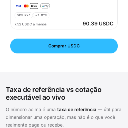
SEM KYC
~5 MIN
90.39 USDC
7.52 USDC a menos
Comprar USDC
Taxa de referência vs cotação
executável ao vivo
O número acima é uma
taxa de referência
— útil para
dimensionar uma operação, mas não é o que você
realmente paga ou recebe.