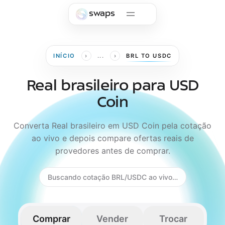
Skip to main content
swaps
›
›
INÍCIO
...
BRL TO USDC
Real brasileiro para USD
Coin
Converta Real brasileiro em USD Coin pela cotação
ao vivo e depois compare ofertas reais de
provedores antes de comprar.
Buscando cotação BRL/USDC ao vivo…
Comprar
Vender
Trocar