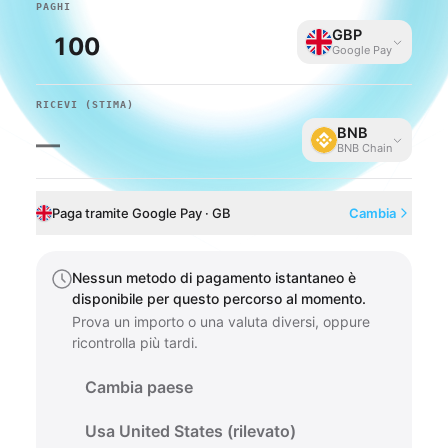
PAGHI
GBP
Google Pay
RICEVI
(STIMA)
BNB
—
BNB Chain
Paga tramite Google Pay · GB
Cambia
Nessun metodo di pagamento istantaneo è
disponibile per questo percorso al momento.
Prova un importo o una valuta diversi, oppure
ricontrolla più tardi.
Cambia paese
Usa United States (rilevato)