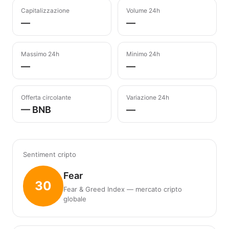
Capitalizzazione
Volume 24h
—
—
Massimo 24h
Minimo 24h
—
—
Offerta circolante
Variazione 24h
— BNB
—
Sentiment cripto
Fear
30
Fear & Greed Index — mercato cripto
globale