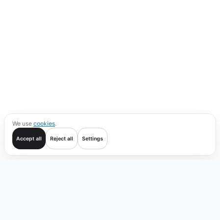
We use
cookies
.
Accept all
Reject all
Settings
Inizia