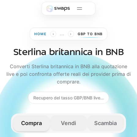
Skip to main content
swaps
›
›
HOME
...
GBP TO BNB
Sterlina britannica in BNB
Converti Sterlina britannica in BNB alla quotazione
live e poi confronta offerte reali dei provider prima di
comprare.
Recupero del tasso GBP/BNB live…
Compra
Vendi
Scambia