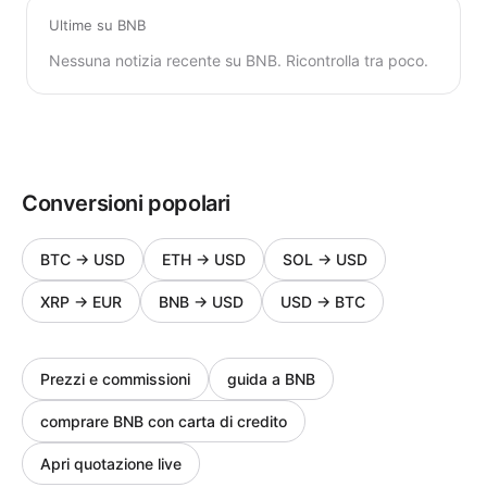
Ultime su BNB
Nessuna notizia recente su BNB. Ricontrolla tra poco.
Conversioni popolari
BTC
→
USD
ETH
→
USD
SOL
→
USD
XRP
→
EUR
BNB
→
USD
USD
→
BTC
Prezzi e commissioni
guida a BNB
comprare BNB con carta di credito
Apri quotazione live