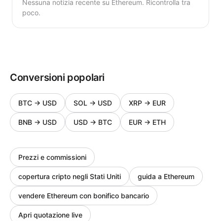
Nessuna notizia recente su Ethereum. Ricontrolla tra
poco.
Conversioni popolari
BTC
→
USD
SOL
→
USD
XRP
→
EUR
BNB
→
USD
USD
→
BTC
EUR
→
ETH
Prezzi e commissioni
copertura cripto negli Stati Uniti
guida a Ethereum
vendere Ethereum con bonifico bancario
Apri quotazione live