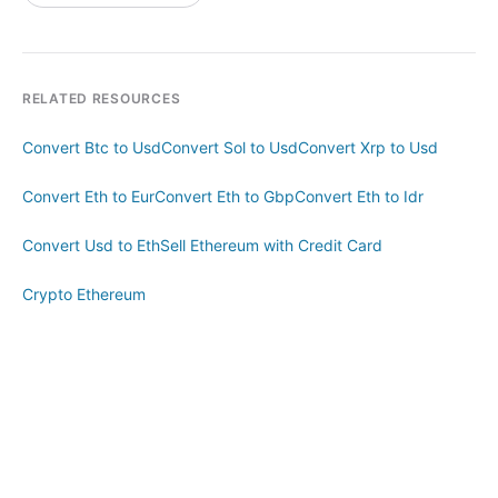
RELATED RESOURCES
Convert Btc to Usd
Convert Sol to Usd
Convert Xrp to Usd
Convert Eth to Eur
Convert Eth to Gbp
Convert Eth to Idr
Convert Usd to Eth
Sell Ethereum with Credit Card
Crypto Ethereum