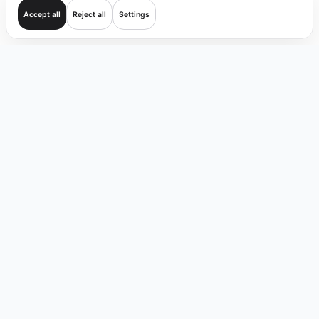
Accept all
Reject all
Settings
Inizia
Operazioni
Verifica
Copertura
Prodotti