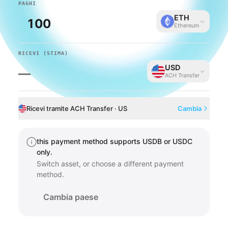
PAGHI
ETH
Ethereum
RICEVI
(STIMA)
USD
—
ACH Transfer
Ricevi tramite ACH Transfer · US
Cambia
this payment method supports USDB or USDC
only.
Switch asset, or choose a different payment
method.
Cambia paese