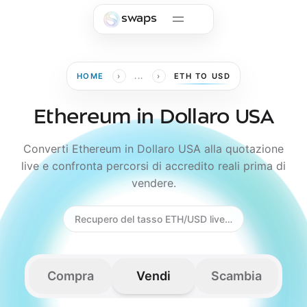
Skip to main content
swaps
›
›
HOME
...
ETH TO USD
Ethereum in Dollaro USA
Converti Ethereum in Dollaro USA alla quotazione
live e confronta percorsi di accredito reali prima di
vendere.
Recupero del tasso ETH/USD live…
Compra
Vendi
Scambia