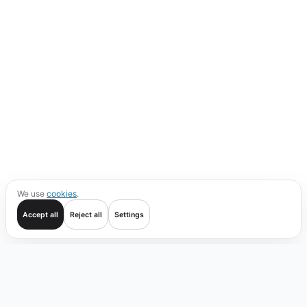
We use
cookies
.
Accept all
Reject all
Settings