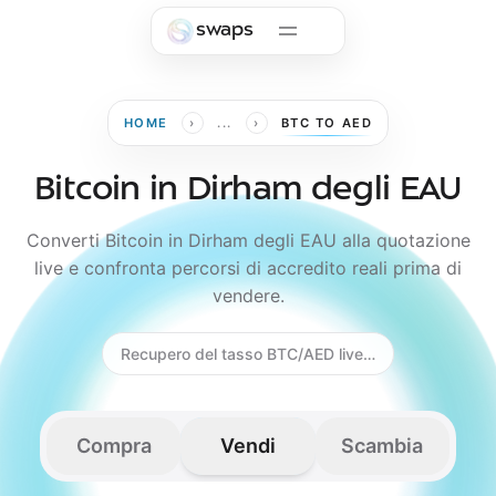
Skip to main content
swaps
›
›
HOME
...
BTC TO AED
Bitcoin in Dirham degli EAU
Converti Bitcoin in Dirham degli EAU alla quotazione
live e confronta percorsi di accredito reali prima di
vendere.
Recupero del tasso BTC/AED live…
Compra
Vendi
Scambia