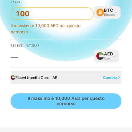
PAGHI
BTC
Bitcoin
Il massimo è 10,000 AED per questo
percorso
RICEVI
(STIMA)
AED
—
Card
Ricevi tramite Card · AE
Cambia
Il massimo è 10,000 AED per questo
percorso