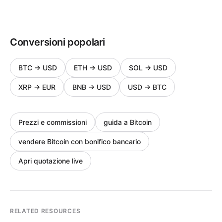
Conversioni popolari
BTC
→
USD
ETH
→
USD
SOL
→
USD
XRP
→
EUR
BNB
→
USD
USD
→
BTC
Prezzi e commissioni
guida a Bitcoin
vendere Bitcoin con bonifico bancario
Apri quotazione live
RELATED RESOURCES