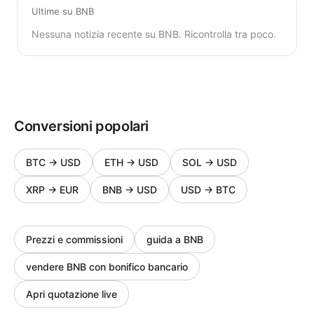
Ultime su BNB
Nessuna notizia recente su BNB. Ricontrolla tra poco.
Conversioni popolari
BTC
→
USD
ETH
→
USD
SOL
→
USD
XRP
→
EUR
BNB
→
USD
USD
→
BTC
Prezzi e commissioni
guida a BNB
vendere BNB con bonifico bancario
Apri quotazione live