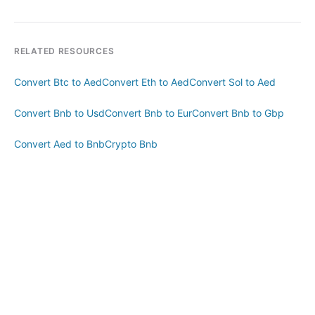
RELATED RESOURCES
Convert Btc to Aed
Convert Eth to Aed
Convert Sol to Aed
Convert Bnb to Usd
Convert Bnb to Eur
Convert Bnb to Gbp
Convert Aed to Bnb
Crypto Bnb