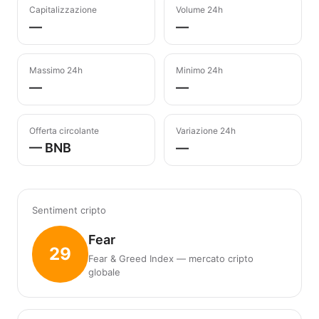
Capitalizzazione
Volume 24h
—
—
Massimo 24h
Minimo 24h
—
—
Offerta circolante
Variazione 24h
— BNB
—
Sentiment cripto
Fear
29
Fear & Greed Index — mercato cripto
globale