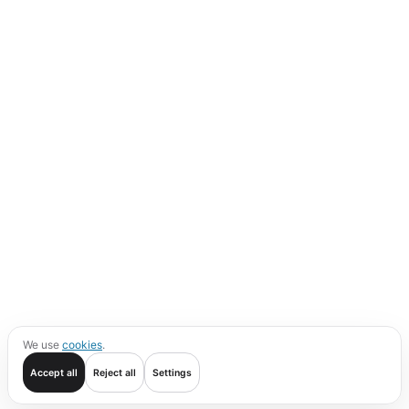
We use
cookies
.
Accept all
Reject all
Settings