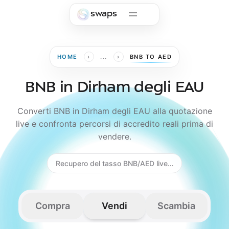
Skip to main content
swaps
›
›
HOME
...
BNB TO AED
BNB in Dirham degli EAU
Converti BNB in Dirham degli EAU alla quotazione
live e confronta percorsi di accredito reali prima di
vendere.
Recupero del tasso BNB/AED live…
Compra
Vendi
Scambia