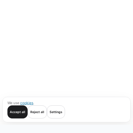
We use
cookies
.
Accept all
Reject all
Settings