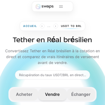
Skip to main content
swaps
›
›
ACCUEIL
...
USDT TO BRL
Tether en Réal brésilien
Convertissez Tether en Réal brésilien à la cotation en
direct et comparez de vrais itinéraires de versement
avant de vendre.
Récupération du taux USDT/BRL en direct…
Acheter
Vendre
Échanger