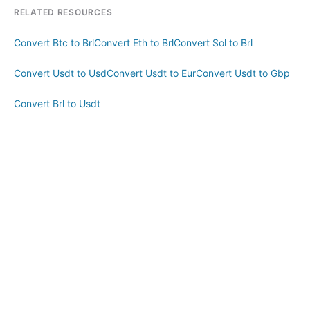
RELATED RESOURCES
Convert Btc to Brl
Convert Eth to Brl
Convert Sol to Brl
Convert Usdt to Usd
Convert Usdt to Eur
Convert Usdt to Gbp
Convert Brl to Usdt