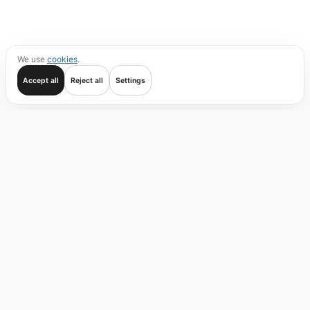
We use
cookies
.
Accept all
Reject all
Settings
Commencer
Opérations
Vérifier