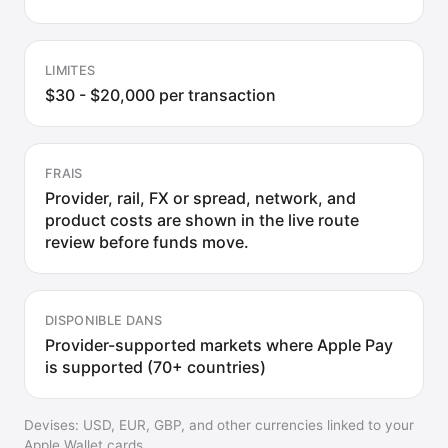
LIMITES
$30 - $20,000 per transaction
FRAIS
Provider, rail, FX or spread, network, and
product costs are shown in the live route
review before funds move.
DISPONIBLE DANS
Provider-supported markets where Apple Pay
is supported (70+ countries)
Devises
:
USD, EUR, GBP, and other currencies linked to your
Apple Wallet cards