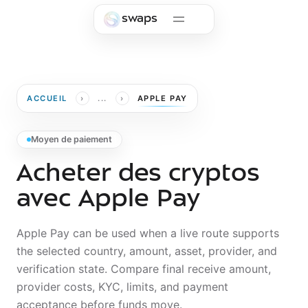
Skip to main content
swaps
›
›
ACCUEIL
...
APPLE PAY
Moyen de paiement
Acheter des cryptos
avec Apple Pay
Apple Pay can be used when a live route supports
the selected country, amount, asset, provider, and
verification state. Compare final receive amount,
provider costs, KYC, limits, and payment
acceptance before funds move.