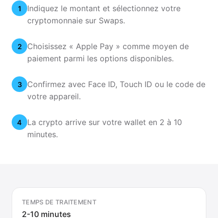
Indiquez le montant et sélectionnez votre
1
cryptomonnaie sur Swaps.
Choisissez « Apple Pay » comme moyen de
2
paiement parmi les options disponibles.
Confirmez avec Face ID, Touch ID ou le code de
3
votre appareil.
La crypto arrive sur votre wallet en 2 à 10
4
minutes.
TEMPS DE TRAITEMENT
2-10 minutes