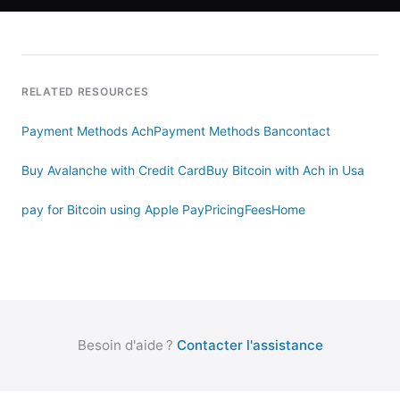
RELATED RESOURCES
Payment Methods Ach
Payment Methods Bancontact
Buy Avalanche with Credit Card
Buy Bitcoin with Ach in Usa
pay for Bitcoin using Apple Pay
Pricing
Fees
Home
Besoin d'aide ?
Contacter l'assistance