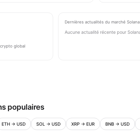
Dernières actualités du marché Solana
Aucune actualité récente pour Solan
crypto global
s populaires
ETH
→
USD
SOL
→
USD
XRP
→
EUR
BNB
→
USD