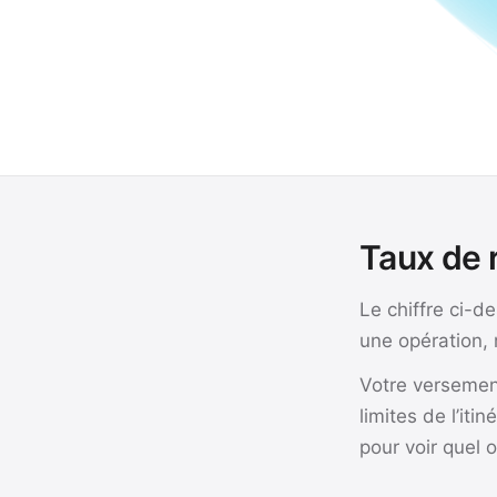
Taux de 
Le chiffre ci-d
une opération, 
Votre versemen
limites de l’it
pour voir quel 