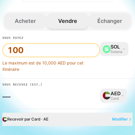
Acheter
Vendre
Échanger
VOUS PAYEZ
SOL
Solana
Le maximum est de 10,000 AED pour cet
itinéraire
VOUS RECEVEZ
(EST.)
AED
—
Card
Recevoir par Card · AE
Modifier