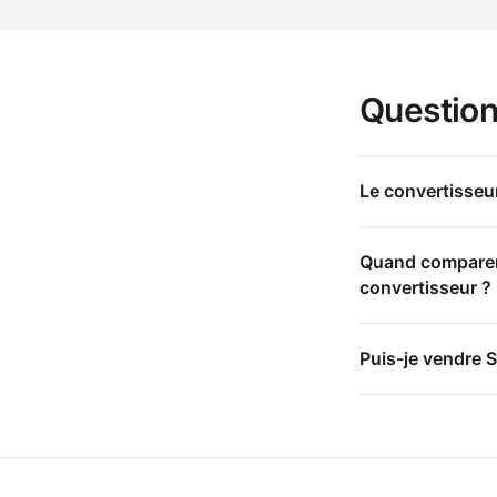
Question
Le convertisseur
Quand comparer d
convertisseur ?
Puis-je vendre S