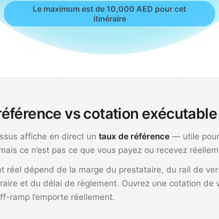
Le maximum est de 10,000 AED pour cet
itinéraire
référence vs cotation exécutable 
essus affiche en direct un
taux de référence
— utile pou
mais ce n’est pas ce que vous payez ou recevez réellem
t réel dépend de la marge du prestataire, du rail de ve
inéraire et du délai de règlement. Ouvrez une cotation de 
off-ramp l’emporte réellement.