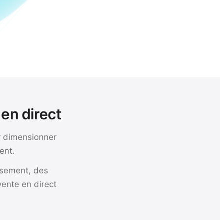
en direct
r dimensionner
ent.
rsement, des
vente en direct