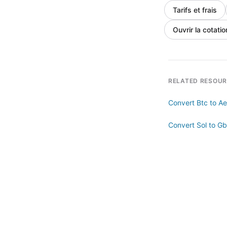
Tarifs et frais
Ouvrir la cotatio
RELATED RESOU
Convert Btc to A
Convert Sol to G