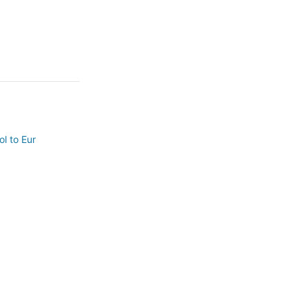
l to Eur