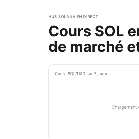
HUB SOLANA EN DIRECT
Cours SOL en
de marché et
Cours SOL/USD sur 7 jours
Chargement 