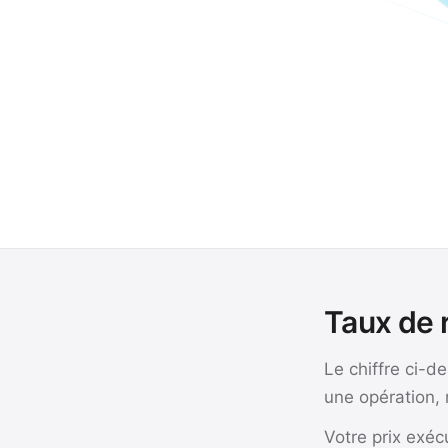
Taux de 
Le chiffre ci-d
une opération, 
Votre prix exé