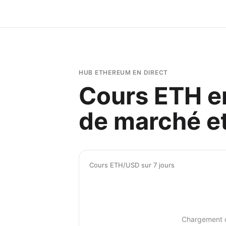
HUB ETHEREUM EN DIRECT
Cours ETH en
de marché et
Cours ETH/USD sur 7 jours
Chargement 