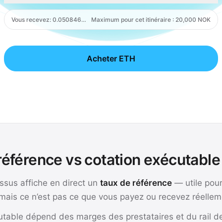
Vous recevez
:
0.050846 ETH
Maximum pour cet itinéraire : 20,000 NOK
Card
Acheter ETH
référence vs cotation exécutable 
essus affiche en direct un
taux de référence
— utile pou
mais ce n’est pas ce que vous payez ou recevez réellem
cutable dépend des marges des prestataires et du rail 