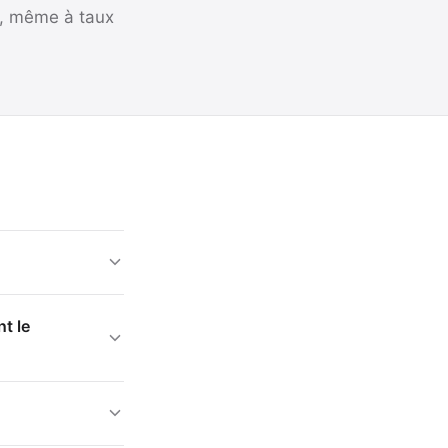
n, même à taux
t le