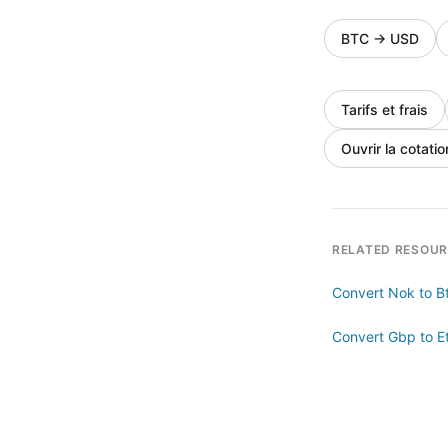
BTC
→
USD
Tarifs et frais
Ouvrir la cotatio
RELATED RESOU
Convert Nok to B
Convert Gbp to E