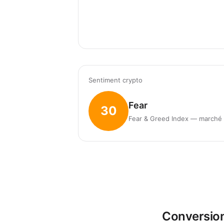
Sentiment crypto
Fear
30
Fear & Greed Index — marché 
Conversion