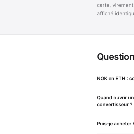
carte, virement
affiché identiq
Question
NOK en ETH : cot
Quand ouvrir une
convertisseur ?
Puis-je acheter 