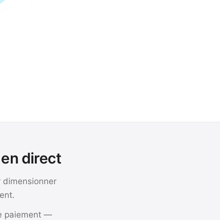
en direct
r dimensionner
ent.
de paiement —