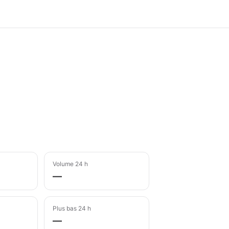
Volume 24 h
—
Plus bas 24 h
—