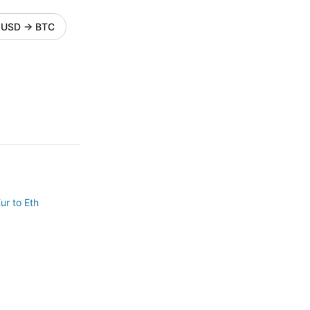
USD
→
BTC
ur to Eth