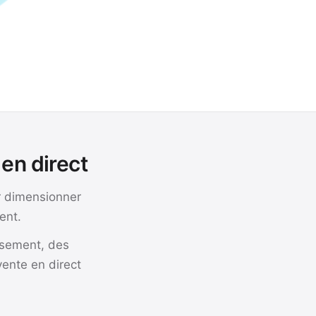
en direct
r dimensionner
ent.
rsement, des
vente en direct