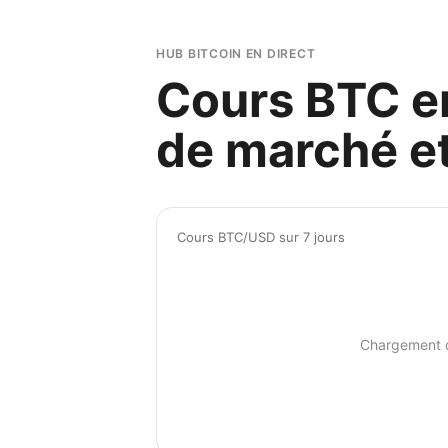
HUB BITCOIN EN DIRECT
Cours BTC en
de marché et
Cours BTC/USD sur 7 jours
Chargement 