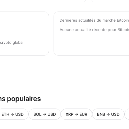
Dernières actualités du marché Bitcoin
Aucune actualité récente pour Bitcoi
crypto global
s populaires
ETH
→
USD
SOL
→
USD
XRP
→
EUR
BNB
→
USD