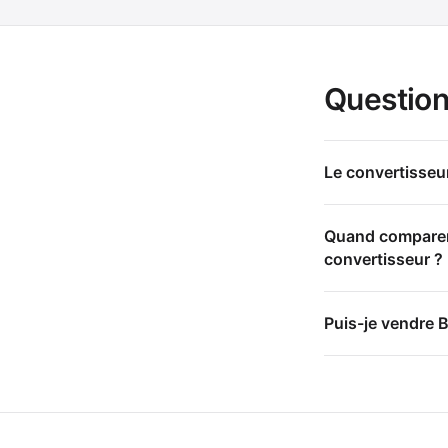
Question
Le convertisseur
Quand comparer d
convertisseur ?
Puis-je vendre B