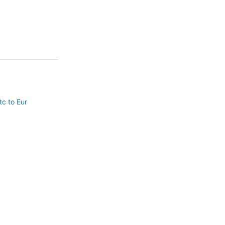
tc to Eur