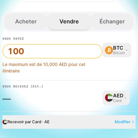
Acheter
Vendre
Échanger
VOUS PAYEZ
BTC
Bitcoin
Le maximum est de 10,000 AED pour cet
itinéraire
VOUS RECEVEZ
(EST.)
AED
—
Card
Recevoir par Card · AE
Modifier