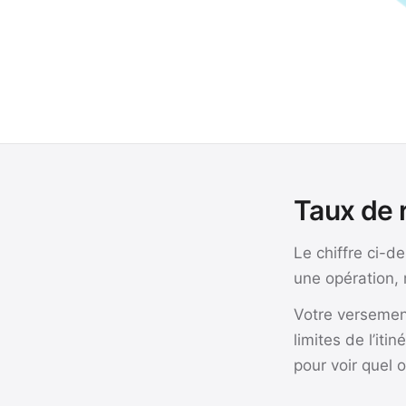
Taux de 
Le chiffre ci-d
une opération, 
Votre versemen
limites de l’it
pour voir quel 