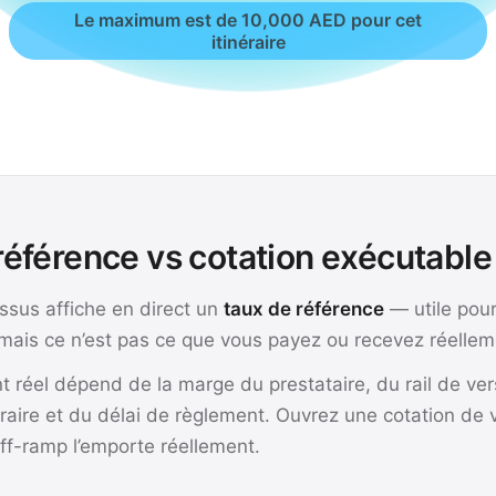
Le maximum est de 10,000 AED pour cet
itinéraire
référence vs cotation exécutable 
essus affiche en direct un
taux de référence
— utile pou
mais ce n’est pas ce que vous payez ou recevez réellem
t réel dépend de la marge du prestataire, du rail de ve
inéraire et du délai de règlement. Ouvrez une cotation de 
off-ramp l’emporte réellement.