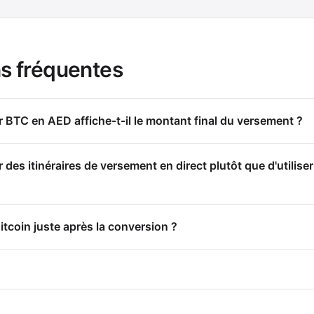
s fréquentes
 BTC en AED affiche-t-il le montant final du versement ?
es itinéraires de versement en direct plutôt que d'utilise
itcoin juste après la conversion ?