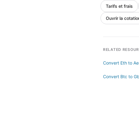
Tarifs et frais
Ouvrir la cotatio
RELATED RESOU
Convert Eth to A
Convert Btc to G