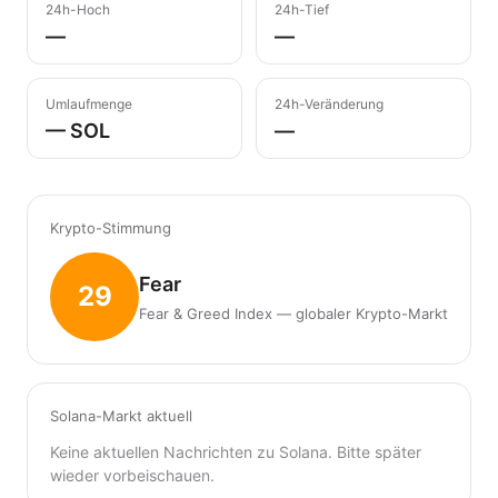
24h-Hoch
24h-Tief
—
—
Umlaufmenge
24h-Veränderung
— SOL
—
Krypto-Stimmung
Fear
29
Fear & Greed Index — globaler Krypto-Markt
Solana-Markt aktuell
Keine aktuellen Nachrichten zu Solana. Bitte später
wieder vorbeischauen.