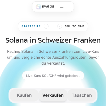
Skip to main content
swaps
›
›
STARTSEITE
...
SOL TO CHF
Solana in Schweizer Franken
Rechne Solana in Schweizer Franken zum Live-Kurs
um und vergleiche echte Auszahlungsrouten, bevor
du verkaufst.
Live-Kurs SOL/CHF wird geladen…
Kaufen
Verkaufen
Tauschen