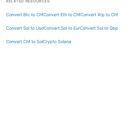
RELATED RESOURCES
Convert Btc to Chf
Convert Eth to Chf
Convert Xrp to Chf
Convert Sol to Usd
Convert Sol to Eur
Convert Sol to Gbp
Convert Chf to Sol
Crypto Solana