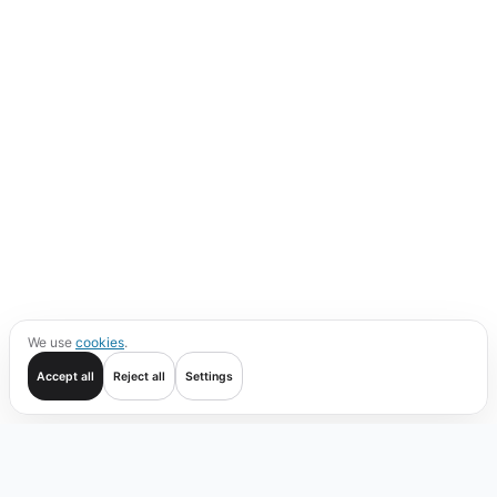
We use
cookies
.
Accept all
Reject all
Settings