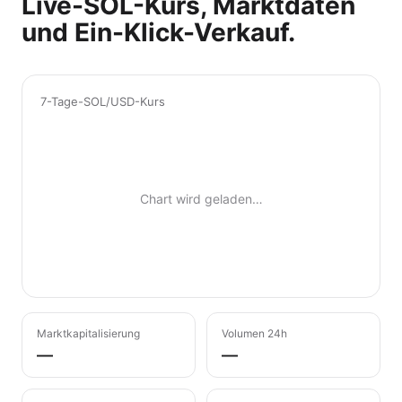
Live-SOL-Kurs, Marktdaten
und Ein-Klick-Verkauf.
7-Tage-SOL/USD-Kurs
Chart wird geladen…
Marktkapitalisierung
Volumen 24h
—
—