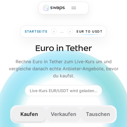
Skip to main content
swaps
›
›
STARTSEITE
...
EUR TO USDT
Euro in Tether
Rechne Euro in Tether zum Live-Kurs um und
vergleiche danach echte Anbieter-Angebote, bevor
du kaufst.
Live-Kurs EUR/USDT wird geladen…
Kaufen
Verkaufen
Tauschen