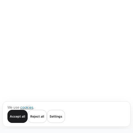
We use
cookies
.
Accept all
Reject all
Settings