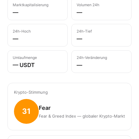
Marktkapitalisierung
Volumen 24h
—
—
24h-Hoch
24h-Tief
—
—
Umlaufmenge
24h-Veränderung
— USDT
—
Krypto-Stimmung
Fear
31
Fear & Greed Index — globaler Krypto-Markt