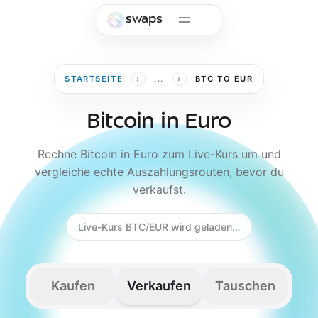
Skip to main content
swaps
›
›
STARTSEITE
...
BTC TO EUR
Bitcoin in Euro
Rechne Bitcoin in Euro zum Live-Kurs um und
vergleiche echte Auszahlungsrouten, bevor du
verkaufst.
Live-Kurs BTC/EUR wird geladen…
Kaufen
Verkaufen
Tauschen