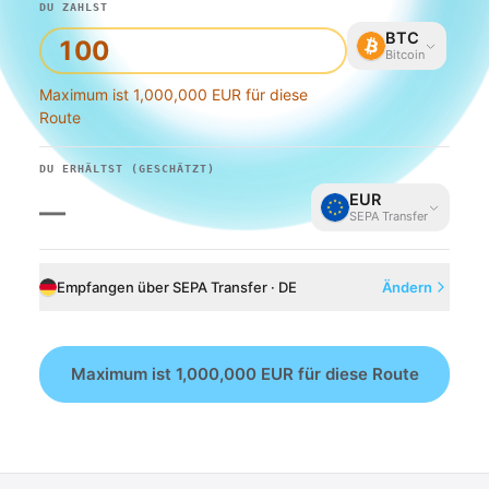
DU ZAHLST
BTC
Bitcoin
Maximum ist 1,000,000 EUR für diese
Route
DU ERHÄLTST
(GESCHÄTZT)
EUR
—
SEPA Transfer
Empfangen über SEPA Transfer · DE
Ändern
Maximum ist 1,000,000 EUR für diese Route