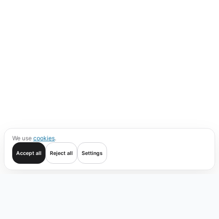
We use
cookies
.
Accept all
Reject all
Settings